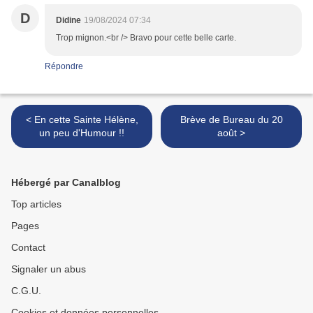
D
Didine
19/08/2024 07:34
Trop mignon.<br /> Bravo pour cette belle carte.
Répondre
< En cette Sainte Hélène,
Brève de Bureau du 20
un peu d'Humour !!
août >
Hébergé par Canalblog
Top articles
Pages
Contact
Signaler un abus
C.G.U.
Cookies et données personnelles