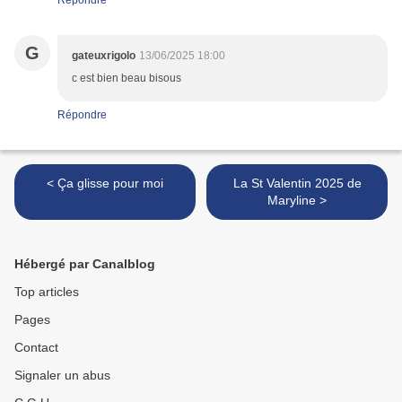
Répondre
G
gateuxrigolo
13/06/2025 18:00
c est bien beau bisous
Répondre
< Ça glisse pour moi
La St Valentin 2025 de
Maryline >
Hébergé par Canalblog
Top articles
Pages
Contact
Signaler un abus