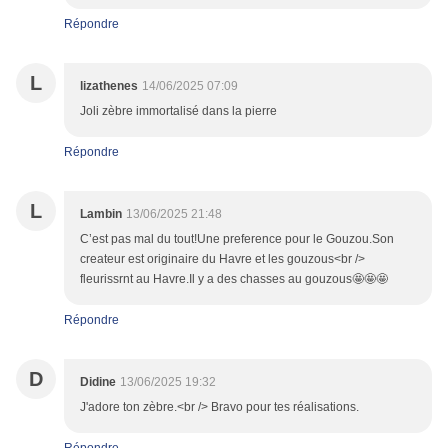
Répondre
L
lizathenes
14/06/2025 07:09
Joli zèbre immortalisé dans la pierre
Répondre
L
Lambin
13/06/2025 21:48
C’est pas mal du tout!Une preference pour le Gouzou.Son
createur est originaire du Havre et les gouzous<br />
fleurissrnt au Havre.Il y a des chasses au gouzous🤩🤩🤩
Répondre
D
Didine
13/06/2025 19:32
J'adore ton zèbre.<br /> Bravo pour tes réalisations.