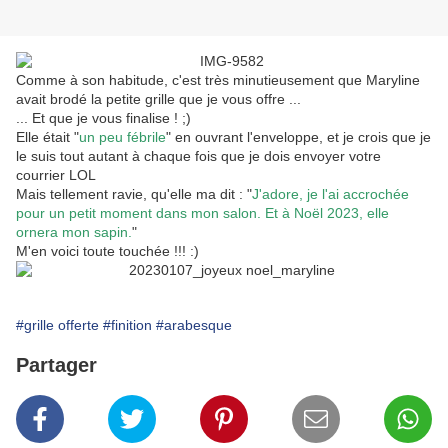
Comme à son habitude, c'est très minutieusement que Maryline
avait brodé la petite grille que je vous offre ...
... Et que je vous finalise ! ;)
Elle était "
un peu fébrile
" en ouvrant l'enveloppe, et je crois que je
le suis tout autant à chaque fois que je dois envoyer votre
courrier LOL
Mais tellement ravie, qu'elle ma dit : "
J'adore, je l'ai accrochée
pour un petit moment dans mon salon. Et à Noël 2023, elle
ornera mon sapin.
"
M'en voici toute touchée !!! :)
#grille offerte
#finition
#arabesque
Partager