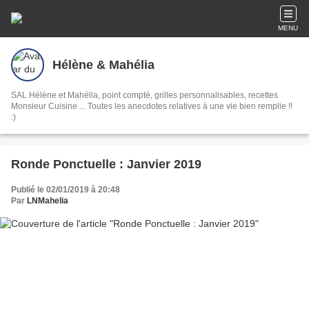
MENU
Hélène & Mahélia
SAL Hélène et Mahélia, point compté, grilles personnalisables, recettes
Monsieur Cuisine ... Toutes les anecdotes relatives à une vie bien remplie !!
:)
Ronde Ponctuelle : Janvier 2019
Publié le 02/01/2019 à 20:48
Par
LNMahelia