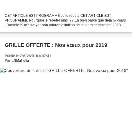
CET ARTICLE EST PROGRAMMÉ Je le répète CET ARTICLE EST
PROGRAMMÉ Pourquoi le répéter ainsi ?? Eh bien parce que déjà mi-mars
, Danièle29 m'envoyait son adorable finition de ce dernier trimestre 2018 ...
Ah tiens, je viens de le remarquer au moment où...
GRILLE OFFERTE : Nos vœux pour 2019
Publié le 29/12/2018 à 07:41
Par
LNMahelia