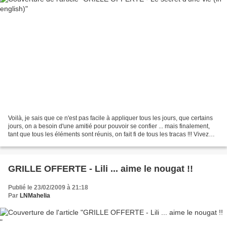
Voilà, je sais que ce n'est pas facile à appliquer tous les jours, que certains
jours, on a besoin d'une amitié pour pouvoir se confier ... mais finalement,
tant que tous les éléments sont réunis, on fait fi de tous les tracas !!! Vivez
bien Riez souvent...
GRILLE OFFERTE - Lili ... aime le nougat !!
Publié le 23/02/2009 à 21:18
Par
LNMahelia