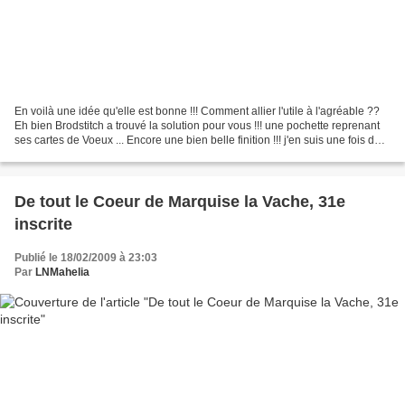
En voilà une idée qu'elle est bonne !!! Comment allier l'utile à l'agréable ??
Eh bien Brodstitch a trouvé la solution pour vous !!! une pochette reprenant
ses cartes de Voeux ... Encore une bien belle finition !!! j'en suis une fois de
plus baba !!!
De tout le Coeur de Marquise la Vache, 31e
inscrite
Publié le 18/02/2009 à 23:03
Par
LNMahelia