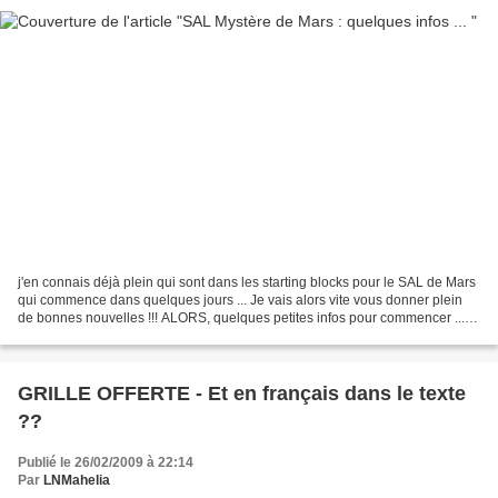
j'en connais déjà plein qui sont dans les starting blocks pour le SAL de Mars
qui commence dans quelques jours ... Je vais alors vite vous donner plein
de bonnes nouvelles !!! ALORS, quelques petites infos pour commencer ... :
Vous allez broder 1370 petites...
GRILLE OFFERTE - Et en français dans le texte
??
Publié le 26/02/2009 à 22:14
Par
LNMahelia