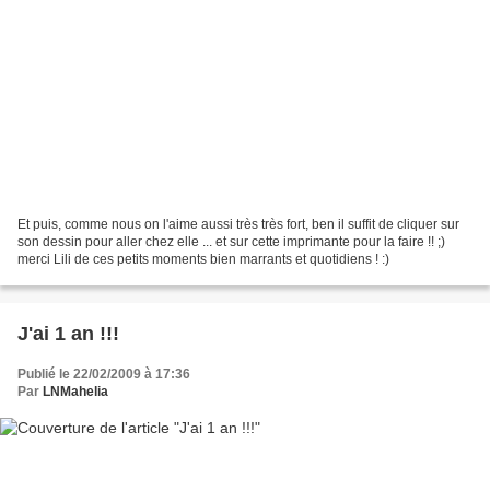
Et puis, comme nous on l'aime aussi très très fort, ben il suffit de cliquer sur
son dessin pour aller chez elle ... et sur cette imprimante pour la faire !! ;)
merci Lili de ces petits moments bien marrants et quotidiens ! :)
J'ai 1 an !!!
Publié le 22/02/2009 à 17:36
Par
LNMahelia