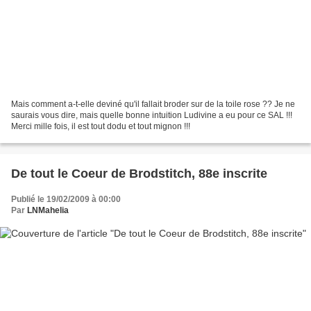
Mais comment a-t-elle deviné qu'il fallait broder sur de la toile rose ?? Je ne
saurais vous dire, mais quelle bonne intuition Ludivine a eu pour ce SAL !!!
Merci mille fois, il est tout dodu et tout mignon !!!
De tout le Coeur de Brodstitch, 88e inscrite
Publié le 19/02/2009 à 00:00
Par
LNMahelia