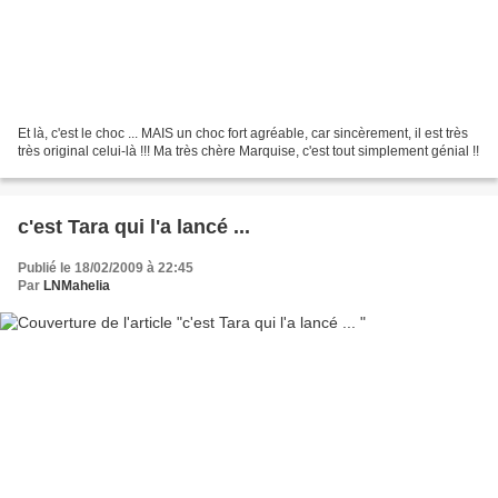
Et là, c'est le choc ... MAIS un choc fort agréable, car sincèrement, il est très
très original celui-là !!! Ma très chère Marquise, c'est tout simplement génial !!
c'est Tara qui l'a lancé ...
Publié le 18/02/2009 à 22:45
Par
LNMahelia