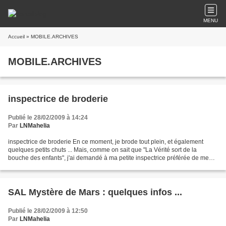
MENU
Accueil
» MOBILE.ARCHIVES
MOBILE.ARCHIVES
inspectrice de broderie
Publié le 28/02/2009 à 14:24
Par
LNMahelia
inspectrice de broderie En ce moment, je brode tout plein, et également
quelques petits chuts ... Mais, comme on sait que "La Vérité sort de la
bouche des enfants", j'ai demandé à ma petite inspectrice préférée de me
donner son avis ... Si elle part avec,...
SAL Mystère de Mars : quelques infos ...
Publié le 28/02/2009 à 12:50
Par
LNMahelia