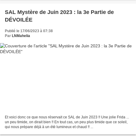
SAL Mystère de Juin 2023 : la 3e Partie de
DÉVOILÉE
Publié le 17/06/2023 à 07:38
Par
LNMahelia
Et voici donc ce que nous réservait ce SAL de Juin 2023 !! Une jolie Frida ...
un peu timide, on dirait bien !! En tout cas, un peu plus timide que ce soleil,
qui nous prépare déjà à un été lumineux et chaud !! ...