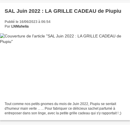
SAL Juin 2022 : LA GRILLE CADEAU de Piupiu
Publié le 16/06/2023 à 06:54
Par
LNMahelia
Tout comme nos petits gnomes du mois de Juin 2022, Piupiu se sentait
d'humeur main verte ... ... Pour fabriquer ce délicieux sachet parfumé à
entreposer dans son linge, avec la petite grille cadeau qui s'y rapportait ! ;)