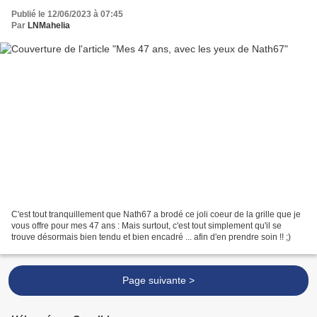
Publié le 12/06/2023 à 07:45
Par
LNMahelia
C'est tout tranquillement que Nath67 a brodé ce joli coeur de la grille que je
vous offre pour mes 47 ans : Mais surtout, c'est tout simplement qu'il se
trouve désormais bien tendu et bien encadré ... afin d'en prendre soin !! ;)
Page suivante >