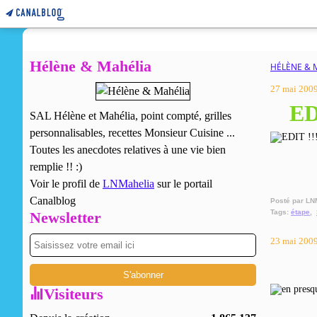
Hélène & Mahélia
HÉLÈNE & 
27 mai 200
ED
SAL Hélène et Mahélia, point compté, grilles
personnalisables, recettes Monsieur Cuisine ...
Toutes les anecdotes relatives à une vie bien
remplie !! :)
Voir le profil de
LNMahelia
sur le portail
Canalblog
Posté par LN
Tags:
étape
,
Newsletter
23 mai 200
Visiteurs