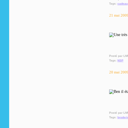
Tags:
cadeau
21 mai 200
Posté par LN
Tags:
NSP
20 mai 200
Posté par LN
Tags:
broderi