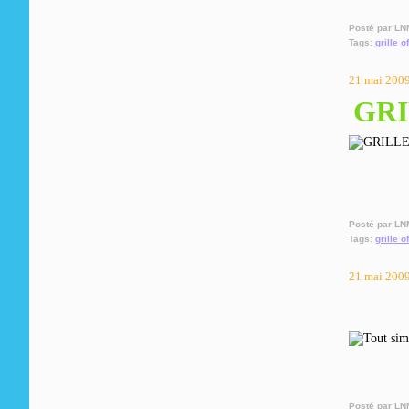
Posté par LN
Tags:
grille o
21 mai 200
GRI
Posté par LN
Tags:
grille o
21 mai 200
Posté par LN