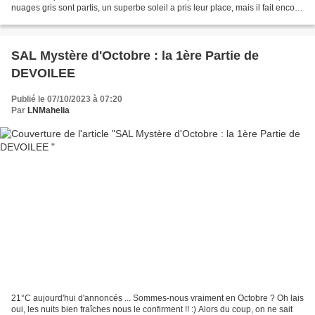
nuages gris sont partis, un superbe soleil a pris leur place, mais il fait encore
très venteux...
SAL Mystère d'Octobre : la 1ère Partie de
DEVOILEE
Publié le 07/10/2023 à 07:20
Par
LNMahelia
21°C aujourd'hui d'annoncés ... Sommes-nous vraiment en Octobre ? Oh lais
oui, les nuits bien fraîches nous le confirment !! :) Alors du coup, on ne sait