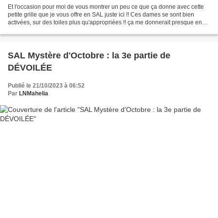
Et l'occasion pour moi de vous montrer un peu ce que ça donne avec cette
petite grille que je vous offre en SAL juste ici !! Ces dames se sont bien
activées, sur des toiles plus qu'appropriées !! ça me donnerait presque envie
de faire un SAL sur toute...
SAL Mystère d'Octobre : la 3e partie de
DÉVOILÉE
Publié le 21/10/2023 à 06:52
Par
LNMahelia