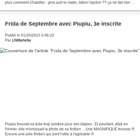
plus comment s'habiller : gros pull le matin, bikini l'aprèm ?? ça ne fait rien !
On profite encore...
Frida de Septembre avec Piupiu, 3e inscrite
Publié le 01/10/2023 à 06:22
Par
LNMahelia
Piupiu trouvait sa toile trop sombre pour ses étapes : Et pourtant, déjà en
Février, elle m'envoyait la photo de sa finition ... Une MAGNIFIQUE trousse !!!
Encore une jolie finition qui joint l'utile à l'agréable !!!