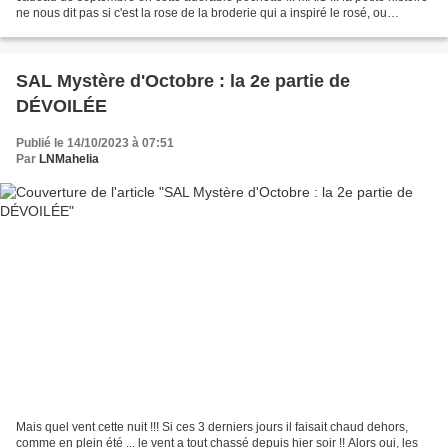
ne nous dit pas si c'est la rose de la broderie qui a inspiré le rosé, ou
l'inverse !! ;) ......
SAL Mystère d'Octobre : la 2e partie de
DÉVOILÉE
Publié le 14/10/2023 à 07:51
Par
LNMahelia
Mais quel vent cette nuit !!! Si ces 3 derniers jours il faisait chaud dehors,
comme en plein été ... le vent a tout chassé depuis hier soir !! Alors oui, les