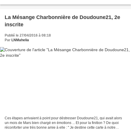
vás, Olga!
La Mésange Charbonnière de Doudoune21, 2e
inscrite
Publié le 27/04/2016 à 08:18
Par
LNMahelia
Ces étapes arrivaient à point pour déstresser Doudoune21, qui avait alors
un mois de Mars bien chargé en émotions ... Et pour la finition ? De quoi
réconforter une très bonne amie à elle : " Je destine cette carte à notre