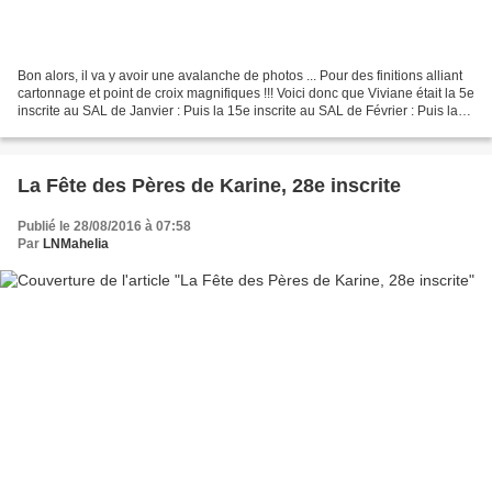
Bon alors, il va y avoir une avalanche de photos ... Pour des finitions alliant
cartonnage et point de croix magnifiques !!! Voici donc que Viviane était la 5e
inscrite au SAL de Janvier : Puis la 15e inscrite au SAL de Février : Puis la
8e inscrite au...
La Fête des Pères de Karine, 28e inscrite
Publié le 28/08/2016 à 07:58
Par
LNMahelia