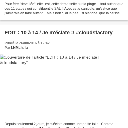
Pour être "dévoilée", elle l'est, cette demoiselle sur la plage ... tout autant que
ces 11 étapes qui constituent le SAL !! Avec cette canicule, qu'est-ce que
j'aimerais en faire autant ... Mais bon : j'ai la peau si blanche, que la caisse
de ©Biafine...
EDIT : 10 à 14 / Je m'éclate !! #cloudsfactory
Publié le 26/08/2016 à 12:42
Par
LNMahelia
Depuis seulement 2 jours, je m'éclate comme une petite folle ! Comme