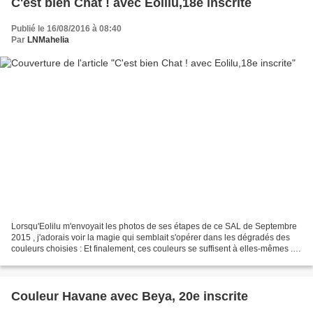
C'est bien Chat ! avec Eolilu,18e inscrite
Publié le 16/08/2016 à 08:40
Par
LNMahelia
Lorsqu'Eolilu m'envoyait les photos de ses étapes de ce SAL de Septembre
2015 , j'adorais voir la magie qui semblait s'opérer dans les dégradés des
couleurs choisies : Et finalement, ces couleurs se suffisent à elles-mêmes ...
Car c'est une toute jolie...
Couleur Havane avec Beya, 20e inscrite