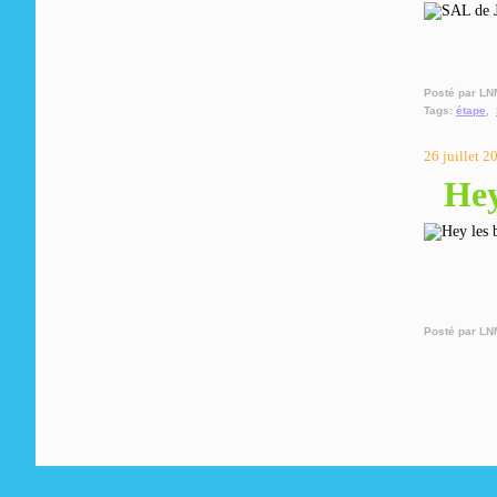
Posté par LN
Tags:
étape
,
26 juillet 2
Hey
Posté par LN