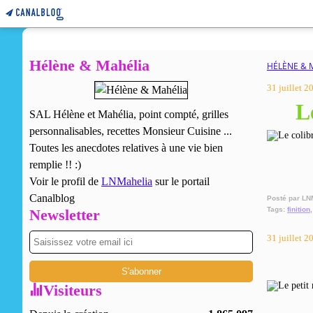
Hélène & Mahélia
HÉLÈNE & 
31 juillet 2
L
SAL Hélène et Mahélia, point compté, grilles
personnalisables, recettes Monsieur Cuisine ...
Toutes les anecdotes relatives à une vie bien
remplie !! :)
Voir le profil de
LNMahelia
sur le portail
Canalblog
Posté par LN
Tags:
finition
Newsletter
31 juillet 2
Visiteurs