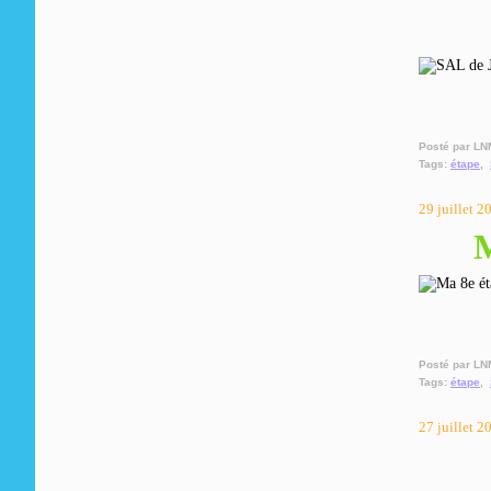
Posté par LN
Tags:
étape
,
29 juillet 2
M
Posté par LN
Tags:
étape
,
27 juillet 2