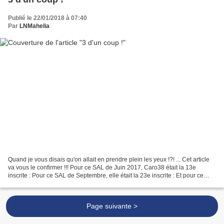
Publié le 22/01/2018 à 07:40
Par
LNMahelia
Quand je vous disais qu'on allait en prendre plein les yeux !?! ... Cet article
va vous le confirmer !!! Pour ce SAL de Juin 2017, Caro38 était la 13e
inscrite : Pour ce SAL de Septembre, elle était la 23e inscrite : Et pour ce
SAL d'Octobre, elle était...
Page suivante >