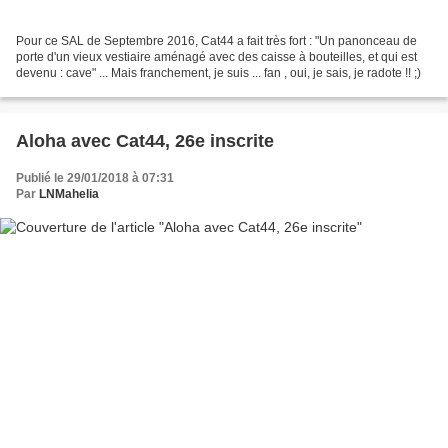
Pour ce SAL de Septembre 2016, Cat44 a fait très fort : "Un panonceau de
porte d'un vieux vestiaire aménagé avec des caisse à bouteilles, et qui est
devenu : cave" ... Mais franchement, je suis ... fan , oui, je sais, je radote !! ;)
Aloha avec Cat44, 26e inscrite
Publié le 29/01/2018 à 07:31
Par
LNMahelia