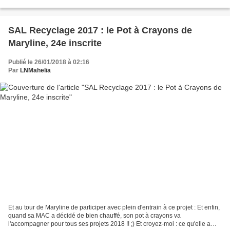
Une tortue qui se prélasse...
SAL Recyclage 2017 : le Pot à Crayons de
Maryline, 24e inscrite
Publié le 26/01/2018 à 02:16
Par
LNMahelia
Et au tour de Maryline de participer avec plein d'entrain à ce projet : Et enfin,
quand sa MAC a décidé de bien chauffé, son pot à crayons va
l'accompagner pour tous ses projets 2018 !! ;) Et croyez-moi : ce qu'elle a