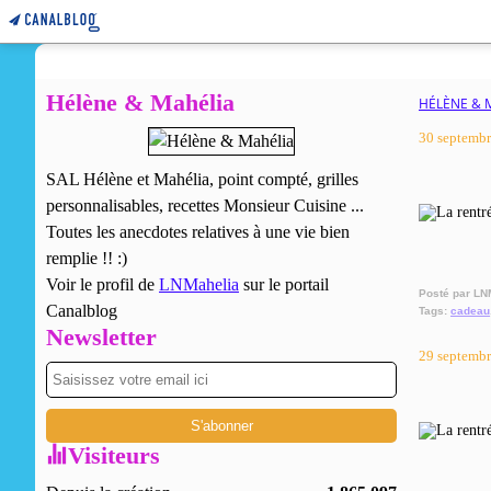
Hélène & Mahélia
HÉLÈNE & 
30 septemb
SAL Hélène et Mahélia, point compté, grilles
personnalisables, recettes Monsieur Cuisine ...
Toutes les anecdotes relatives à une vie bien
remplie !! :)
Voir le profil de
LNMahelia
sur le portail
Posté par LN
Canalblog
Tags:
cadeau
Newsletter
29 septemb
Visiteurs