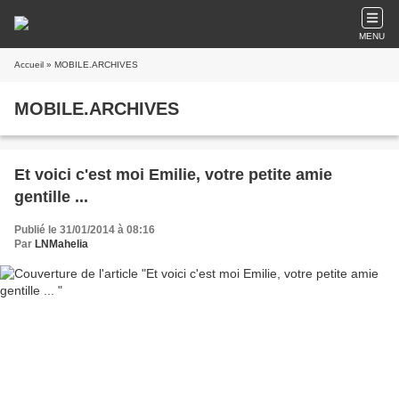
MENU
Accueil
» MOBILE.ARCHIVES
MOBILE.ARCHIVES
Et voici c'est moi Emilie, votre petite amie
gentille ...
Publié le 31/01/2014 à 08:16
Par
LNMahelia