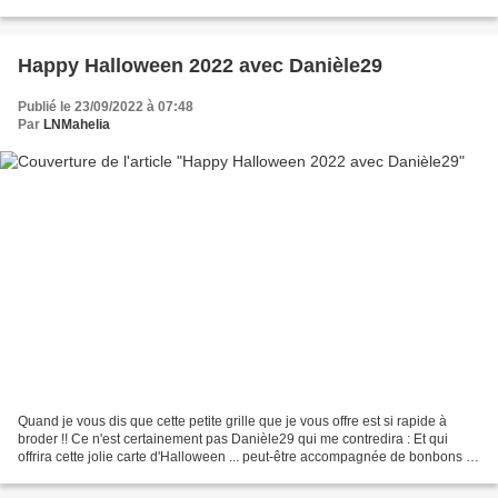
qu'elle...
Happy Halloween 2022 avec Danièle29
Publié le 23/09/2022 à 07:48
Par
LNMahelia
Quand je vous dis que cette petite grille que je vous offre est si rapide à
broder !! Ce n'est certainement pas Danièle29 qui me contredira : Et qui
offrira cette jolie carte d'Halloween ... peut-être accompagnée de bonbons !!
;)