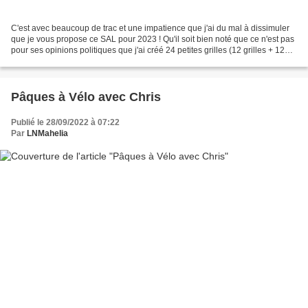
C'est avec beaucoup de trac et une impatience que j'ai du mal à dissimuler
que je vous propose ce SAL pour 2023 ! Qu'il soit bien noté que ce n'est pas
pour ses opinions politiques que j'ai créé 24 petites grilles (12 grilles + 12
grilles cadeaux) sur...
Pâques à Vélo avec Chris
Publié le 28/09/2022 à 07:22
Par
LNMahelia