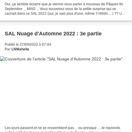
Oui, ça semble bizarre que je vienne vous parler à nouveau de Pâques fin
Septembre ... MAIS ... Vous souvenez-vous de la petite surprise qui se
cachait dans ce SAL 2022 (oui, je sais plus d'une, même !! Hihihi ... ) ?? Un
gentil lapin qui se préparait...
SAL Nuage d'Automne 2022 : 3e partie
Publié le 27/09/2022 à 07:04
Par
LNMahelia
Les jours passent et ne se ressemblent pas ... ou presque ... Je reprends