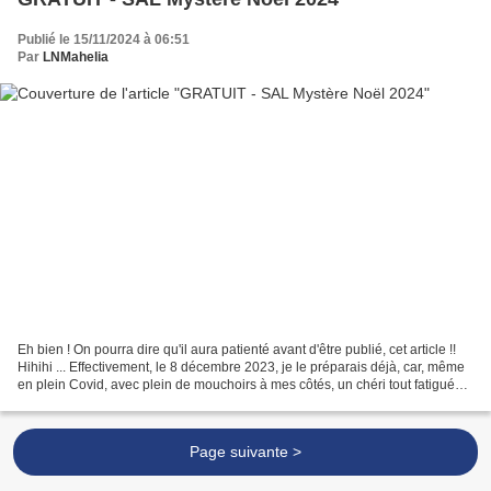
Publié le 15/11/2024 à 06:51
Par
LNMahelia
Eh bien ! On pourra dire qu'il aura patienté avant d'être publié, cet article !!
Hihihi ... Effectivement, le 8 décembre 2023, je le préparais déjà, car, même
en plein Covid, avec plein de mouchoirs à mes côtés, un chéri tout fatigué
près de moi, nos...
Page suivante >