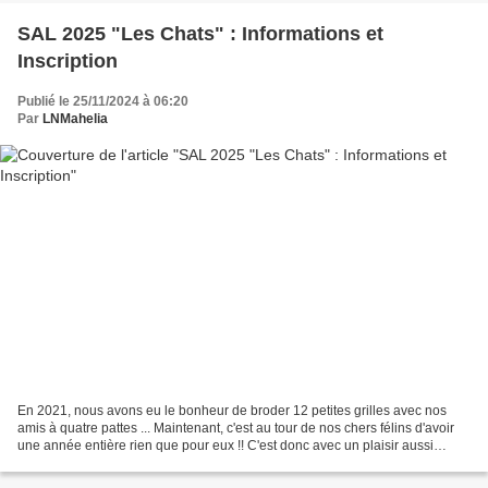
SAL 2025 "Les Chats" : Informations et
Inscription
Publié le 25/11/2024 à 06:20
Par
LNMahelia
En 2021, nous avons eu le bonheur de broder 12 petites grilles avec nos
amis à quatre pattes ... Maintenant, c'est au tour de nos chers félins d'avoir
une année entière rien que pour eux !! C'est donc avec un plaisir aussi
évident qu'un chat sur un clavier...