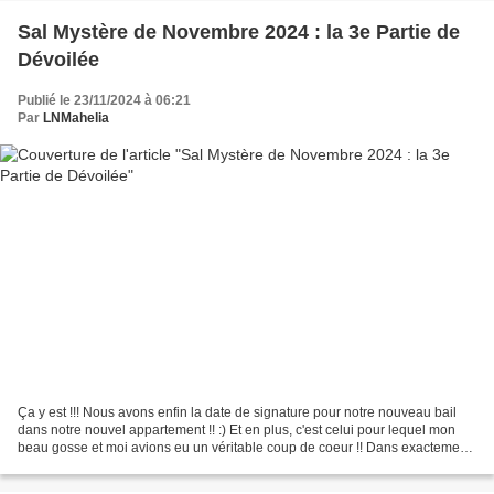
Sal Mystère de Novembre 2024 : la 3e Partie de
Dévoilée
Publié le 23/11/2024 à 06:21
Par
LNMahelia
Ça y est !!! Nous avons enfin la date de signature pour notre nouveau bail
dans notre nouvel appartement !! :) Et en plus, c'est celui pour lequel mon
beau gosse et moi avions eu un véritable coup de coeur !! Dans exactement
un mois, notre déménagement...