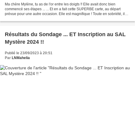
Ma chère Mylène, tu as de l'or entre les doigts !! Elle avait donc bien
commencé ses étapes ... ... Et en a fait cette SUPERBE carte, au départ
prévue pour une autre occasion. Elle est magnifique ! Toute en sobriété, il
n'en faut pas plus ...
Résultats du Sondage ... ET Inscription au SAL
Mystère 2024 !!
Publié le 23/09/2023 à 20:51
Par
LNMahelia