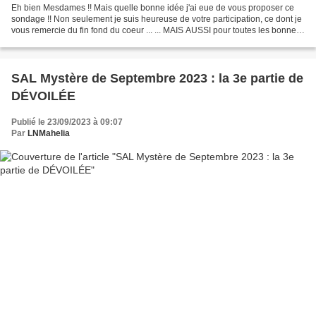
Eh bien Mesdames !! Mais quelle bonne idée j'ai eue de vous proposer ce
sondage !! Non seulement je suis heureuse de votre participation, ce dont je
vous remercie du fin fond du coeur ... ... MAIS AUSSI pour toutes les bonnes
idées que vous m'avez de...
SAL Mystère de Septembre 2023 : la 3e partie de
DÉVOILÉE
Publié le 23/09/2023 à 09:07
Par
LNMahelia