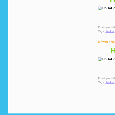
Posté par LN
Tags:
finition
6 février 20
H
Posté par LN
Tags:
finition