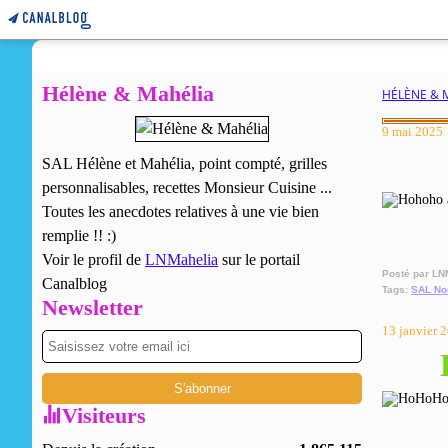
Hélène & Mahélia
HÉLÈNE & 
9 mai 2025
SAL Hélène et Mahélia, point compté, grilles
personnalisables, recettes Monsieur Cuisine ...
Toutes les anecdotes relatives à une vie bien
remplie !! :)
Voir le profil de
LNMahelia
sur le portail
Posté par LN
Canalblog
Tags:
SAL No
Newsletter
13 janvier 
Visiteurs