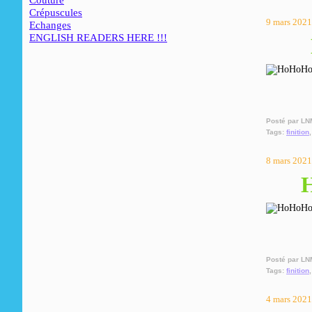
Couture
Crépuscules
9 mars 2021
Echanges
ENGLISH READERS HERE !!!
Posté par LN
Tags:
finition
8 mars 2021
H
Posté par LN
Tags:
finition
4 mars 2021