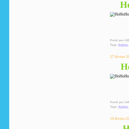
Ho
Posté par LN
Tags:
finition
27 février 
H
Posté par LN
Tags:
finition
10 février 
H