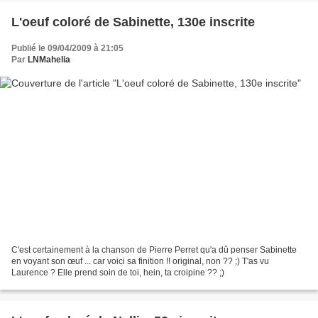
L'oeuf coloré de Sabinette, 130e inscrite
Publié le 09/04/2009 à 21:05
Par
LNMahelia
C'est certainement à la chanson de Pierre Perret qu'a dû penser Sabinette
en voyant son œuf ... car voici sa finition !! original, non ?? ;) T'as vu
Laurence ? Elle prend soin de toi, hein, ta croipine ?? ;)