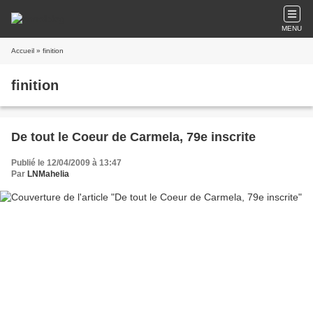
MENU
Accueil
» finition
finition
De tout le Coeur de Carmela, 79e inscrite
Publié le 12/04/2009 à 13:47
Par
LNMahelia