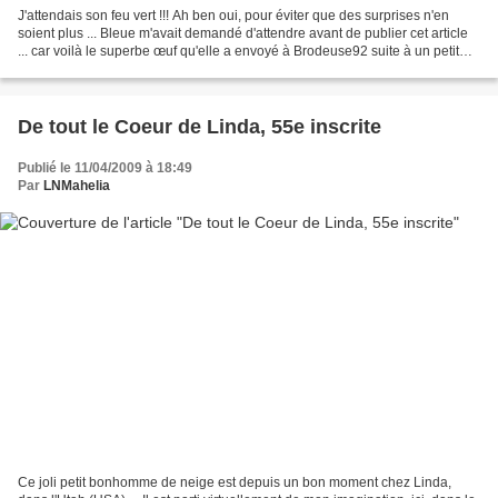
J'attendais son feu vert !!! Ah ben oui, pour éviter que des surprises n'en
soient plus ... Bleue m'avait demandé d'attendre avant de publier cet article
... car voilà le superbe œuf qu'elle a envoyé à Brodeuse92 suite à un petit
jeu qu'elle organisait...
De tout le Coeur de Linda, 55e inscrite
Publié le 11/04/2009 à 18:49
Par
LNMahelia
Ce joli petit bonhomme de neige est depuis un bon moment chez Linda,