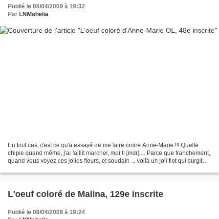
Publié le 08/04/2009 à 19:32
Par
LNMahelia
En tout cas, c'est ce qu'a essayé de me faire croire Anne-Marie !!! Quelle
chipie quand même, j'ai faillit marcher, moi !! [mdr] ... Parce que franchement,
quand vous voyez ces jolies fleurs, et soudain ... voilà un joli flot qui surgit
d'on ne sait où...
L'oeuf coloré de Malina, 129e inscrite
Publié le 08/04/2009 à 19:24