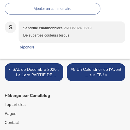
Ajouter un commentaire
S
Sandrine chambonniere
26/03/2024 05:19
De superbes couleurs bisous
Répondre
< SAL de Décembre 2020 :
#5 Un Calendrier de l'Avent
La 1ère PARTIE DE
... sur FB ! >
DÉVOILÉE ...
Hébergé par Canalblog
Top articles
Pages
Contact