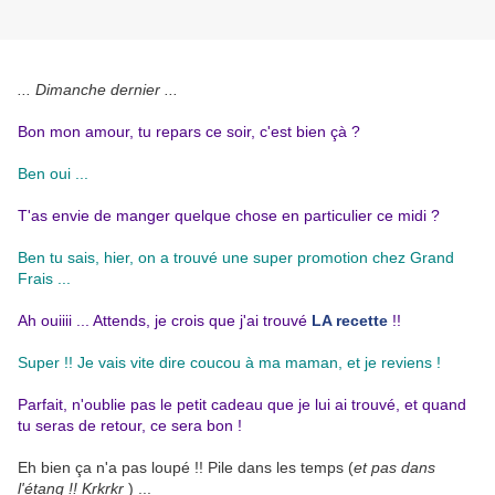
... Dimanche dernier ...
Bon mon amour, tu repars ce soir, c'est bien çà ?
Ben oui ...
T'as envie de manger quelque chose en particulier ce midi ?
Ben tu sais, hier, on a trouvé une super promotion chez Grand
Frais ...
Ah ouiiii ... Attends, je crois que j'ai trouvé
LA recette
!!
Super !! Je vais vite dire coucou à ma maman, et je reviens !
Parfait, n'oublie pas le petit cadeau que je lui ai trouvé, et quand
tu seras de retour, ce sera bon !
Eh bien ça n'a pas loupé !! Pile dans les temps (
et pas dans
l'étang !! Krkrkr
) ...