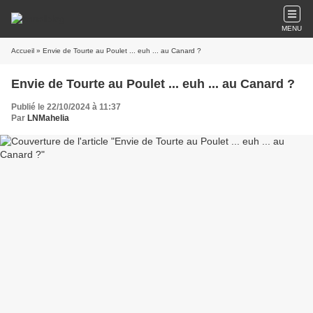
MENU
Accueil
» Envie de Tourte au Poulet ... euh ... au Canard ?
Envie de Tourte au Poulet ... euh ... au Canard ?
Publié le 22/10/2024 à 11:37
Par
LNMahelia