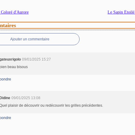
 Coloré d'Aurore
Le Sapin Étoilé
taires
Ajouter un commentaire
gateuxrigolo
09/01/2025 15:27
bien beau bisous
pondre
Didine
09/01/2025 13:08
Quel plaisir de découvrir ou redécouvrir les grilles précédentes.
pondre