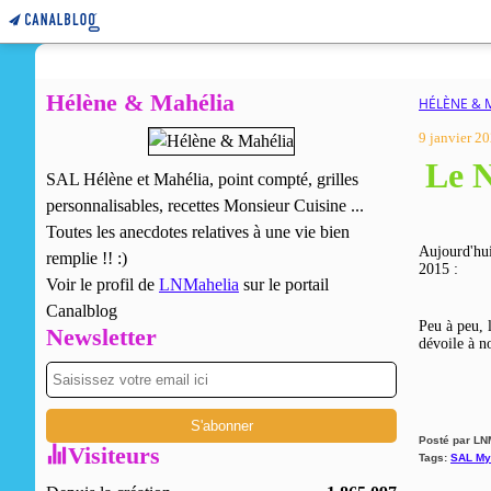
Hélène & Mahélia
HÉLÈNE & 
9 janvier 2
Le N
SAL Hélène et Mahélia, point compté, grilles
personnalisables, recettes Monsieur Cuisine ...
Toutes les anecdotes relatives à une vie bien
Aujourd'hui
remplie !! :)
2015 :
Voir le profil de
LNMahelia
sur le portail
Canalblog
Peu à peu, 
Newsletter
dévoile à n
Posté par LN
Visiteurs
Tags:
SAL My