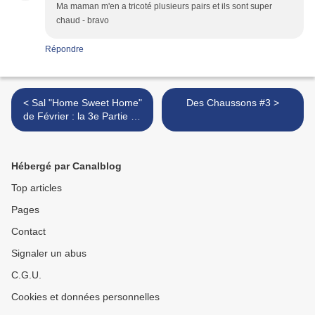
Ma maman m'en a tricoté plusieurs pairs et ils sont super
chaud - bravo
Répondre
< Sal "Home Sweet Home"
Des Chaussons #3 >
de Février : la 3e Partie de
Dévoilée
Hébergé par Canalblog
Top articles
Pages
Contact
Signaler un abus
C.G.U.
Cookies et données personnelles