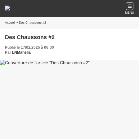
MENU
Accueil
» Des Chaussons #2
Des Chaussons #2
Publié le 17/02/2025 à 06:00
Par
LNMahelia