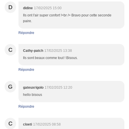
D
didine
17/02/2025 15:00
Ils ont l'air super confort !<br /> Bravo pour cette seconde
paire.
Répondre
C
Cathy-patch
17/02/2025 13:38
Ils sont beaux comme tout ! Bisous.
Répondre
G
gateuxrigolo
17/02/2025 12:20
hello bisous
Répondre
C
cloeti
17/02/2025 08:58