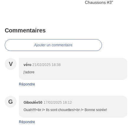
Commentaires
Ajouter un commentaire
V
véro
21/02/2025 18:38
j'adore
Répondre
G
Giboulée50
17/02/2025 18:12
Ouah!!!!<br /> Ils sont chouettes!<br /> Bonne soirée!
Répondre