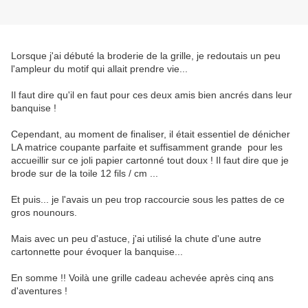
Lorsque j'ai débuté la broderie de la grille, je redoutais un peu
l'ampleur du motif qui allait prendre vie...
Il faut dire qu'il en faut pour ces deux amis bien ancrés dans leur
banquise !
Cependant, au moment de finaliser, il était essentiel de dénicher
LA matrice coupante parfaite et suffisamment grande pour les
accueillir sur ce joli papier cartonné tout doux ! Il faut dire que je
brode sur de la toile 12 fils / cm ...
Et puis... je l'avais un peu trop raccourcie sous les pattes de ce
gros nounours.
Mais avec un peu d'astuce, j'ai utilisé la chute d'une autre
cartonnette pour évoquer la banquise...
En somme !! Voilà une grille cadeau achevée après cinq ans
d'aventures !