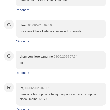
Sympa.<br /> Elle est bien ta matrice.
Répondre
C
cloeti
03/06/2025 09:59
Bravo ma Chère Hélène - bisous et bon mardi
Répondre
C
chambonniere sandrine
03/06/2025 07:54
joli
Répondre
R
Rej
03/06/2025 07:17
Bien joué le coup de la banquise pour cacher un coup de
ciseau malheureux !!
Répondre