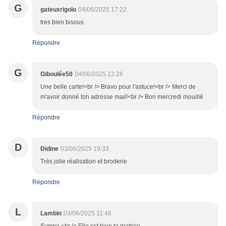
G
gateuxrigolo
04/06/2025 17:22
tres bien bisous
Répondre
G
Giboulée50
04/06/2025 13:26
Une belle carte!<br /> Bravo pour l'astuce!<br /> Merci de
m'avoir donné ton adresse mail!<br /> Bon mercredi mouillé
Répondre
D
Didine
03/06/2025 19:33
Très jolie réalisation et broderie.
Répondre
L
Lambin
03/06/2025 11:46