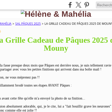
MAHÉLIA
>
SAL PÂQUES 2025
>
LA GRILLE CADEAU DE PÂQUES 2025 DE MOUN
5
a Grille Cadeau de Pâques 2025 
Mouny
la fasse presque deux mois que Pâques est derrière nous, je suis tellement ravie
partager avec vous les petites finitions qui arrivent dans ma boîte mail !
ion, ne vous méprenez pas !!
illamment brodé toutes ses étapes AVANT Pâques :
n avant cette fête qu'elle m'a envoyé la photo de sa finition...
ion absolument adorable, qui, je le cite, lui a "fait bouillir grave les neurones
nc comme elle est jolie !!