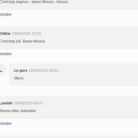
C'est trop mignon - bravo Mouny - bisous
pondre
Didine
19/06/2025 13:25
C'est trop joli. Bravo Mouny
pondre
L
Le gars
19/06/2025 18:44
Merci
Lambin
19/06/2025 09:47
Bonne idée. Adorable
pondre