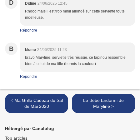
D
Didine
24/06/2025 12:45
Rhooo mais il est trop mimi allongé sur cette serviette toute
moelleuse.
Répondre
B
blume
24/06/2025 11:23
bravo Maryline, serviette très réussie. ce lapinou ressemble
bien à celui de ma fille (hormis la couleur)
Répondre
< Ma Grille Cadeau du Sal
Le Bébé Endormi de
de Mai 2020
Maryline >
Hébergé par Canalblog
Top articles