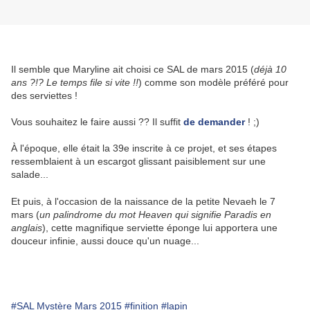
Il semble que Maryline ait choisi ce SAL de mars 2015 (
déjà 10
ans ?!? Le temps file si vite !!
) comme son modèle préféré pour
des serviettes !
Vous souhaitez le faire aussi ?? Il suffit
de demander
! ;)
À l'époque, elle était la 39e inscrite à ce projet, et ses étapes
ressemblaient à un escargot glissant paisiblement sur une
salade...
Et puis, à l'occasion de la naissance de la petite Nevaeh le 7
mars (
un palindrome du mot Heaven qui signifie Paradis en
anglais
), cette magnifique serviette éponge lui apportera une
douceur infinie, aussi douce qu'un nuage...
#SAL Mystère Mars 2015
#finition
#lapin