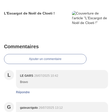
L'Escargot de Noël de Cloeti !
Commentaires
Ajouter un commentaire
L
LE GARS
28/07/2025 10:42
Bravo
Répondre
G
gateuxrigolo
26/07/2025 13:12