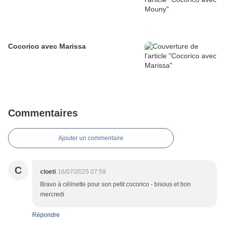
Cocorico avec Marissa
Commentaires
Ajouter un commentaire
C
cloeti
16/07/2025 07:59
Bravo à célinette pour son petit cocorico - bisous et bon
mercredi
Répondre