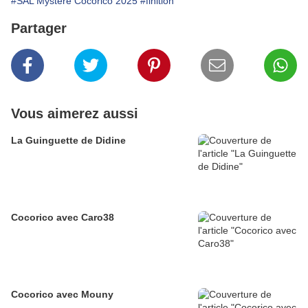
#SAL Mystère Cocorico 2025
#finition
Partager
Vous aimerez aussi
La Guinguette de Didine
Cocorico avec Caro38
Cocorico avec Mouny