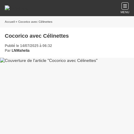
MENU
Accueil
» Cocorico avec Célinettes
Cocorico avec Célinettes
Publié le 14/07/2025 à 06:32
Par
LNMahelia