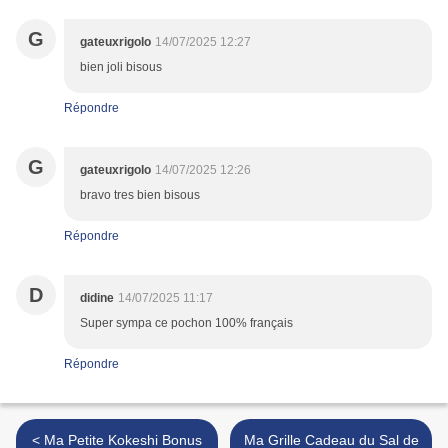
G
gateuxrigolo
14/07/2025 12:27
bien joli bisous
Répondre
G
gateuxrigolo
14/07/2025 12:26
bravo tres bien bisous
Répondre
D
didine
14/07/2025 11:17
Super sympa ce pochon 100% français
Répondre
< Ma Petite Kokeshi Bonus
Ma Grille Cadeau du Sal de