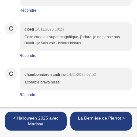
Répondre
C
cloeti
14/11/2025 10:23
Cette carte est super magnifique, j'adore, je ne pense pas
l'avoir - je vais voir - bisous bisous
Répondre
C
chambonniere sandrine
14/11/2025 07:53
adorable bravo bises
Répondre
< Halloween 2025 avec
La Dernière de Pierrot >
Marissa