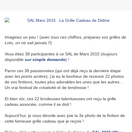
Imaginez un peu ! (
avec tous ces chiffres, préparez vos grilles de
Loto, on ne sait jamais !!
)
Vous étiez 38 participantes à ce SAL de Mars 2015 (
toujours
disponible
sur simple demande
) !
Parmi ces 38 passionnées (
qui ont déjà reçu la dernière étape
avec les points arrière
), j’ai eu le bonheur de recevoir 22 photos
de vos finitions, toutes plus adorables les unes que les autres…
Un vrai festival de créativité et de tendresse !
Et bien sûr, ces 22 brodeuses talentueuses ont reçu la grille
cadeau associée, comme il se doit !
Aujourd’hui, je vous dévoile avec joie la 3e photo de la finition de
cette fameuse grille cadeau que je reçois !