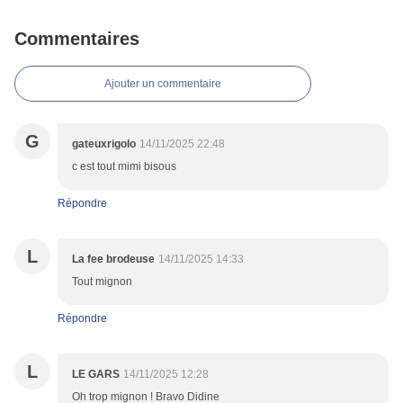
Commentaires
Ajouter un commentaire
G
gateuxrigolo
14/11/2025 22:48
c est tout mimi bisous
Répondre
L
La fee brodeuse
14/11/2025 14:33
Tout mignon
Répondre
L
LE GARS
14/11/2025 12:28
Oh trop mignon ! Bravo Didine