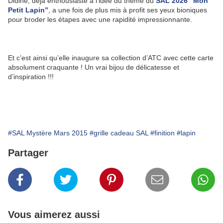
Didine, déjà enthousiaste à l’idée du thème du
SAL 2026 “Mon
Petit Lapin”
, a une fois de plus mis à profit ses yeux bioniques
pour broder les étapes avec une rapidité impressionnante.
Et c’est ainsi qu’elle inaugure sa collection d’ATC avec cette carte
absolument craquante ! Un vrai bijou de délicatesse et
d’inspiration !!!
#SAL Mystère Mars 2015
#grille cadeau SAL
#finition
#lapin
Partager
Vous aimerez aussi