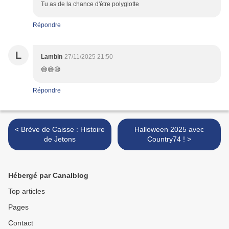
Tu as de la chance d'ètre polyglotte
Répondre
L
Lambin
27/11/2025 21:50
😅😅😅
Répondre
< Brève de Caisse : Histoire
Halloween 2025 avec
de Jetons
Country74 ! >
Hébergé par Canalblog
Top articles
Pages
Contact