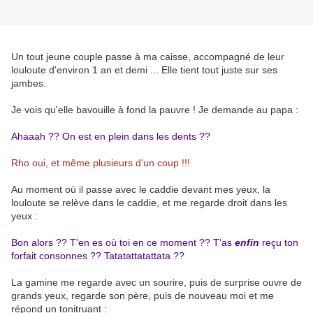
Un tout jeune couple passe à ma caisse, accompagné de leur
louloute d'environ 1 an et demi ... Elle tient tout juste sur ses
jambes.
Je vois qu'elle bavouille à fond la pauvre ! Je demande au papa :
Ahaaah ?? On est en plein dans les dents ??
Rho oui, et même plusieurs d'un coup !!!
Au moment où il passe avec le caddie devant mes yeux, la
louloute se relève dans le caddie, et me regarde droit dans les
yeux :
Bon alors ?? T'en es où toi en ce moment ?? T'as
enfin
reçu ton
forfait consonnes ?? Tatatattatattata ??
La gamine me regarde avec un sourire, puis de surprise ouvre de
grands yeux, regarde son père, puis de nouveau moi et me
répond un tonitruant :