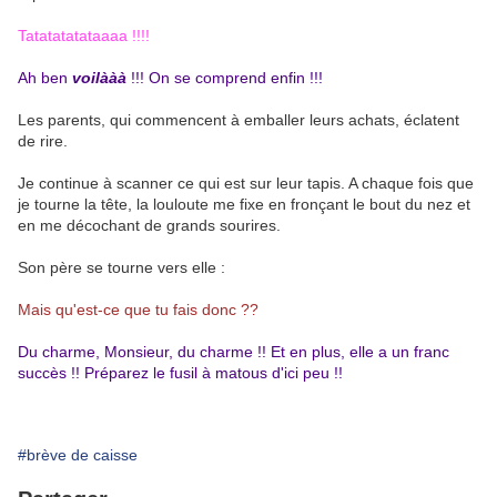
Tatatatatataaaa !!!!
Ah ben
voilààà
!!! On se comprend enfin !!!
Les parents, qui commencent à emballer leurs achats, éclatent
de rire.
Je continue à scanner ce qui est sur leur tapis. A chaque fois que
je tourne la tête, la louloute me fixe en fronçant le bout du nez et
en me décochant de grands sourires.
Son père se tourne vers elle :
Mais qu'est-ce que tu fais donc ??
Du charme, Monsieur, du charme !! Et en plus, elle a un franc
succès !! Préparez le fusil à matous d'ici peu !!
#brève de caisse