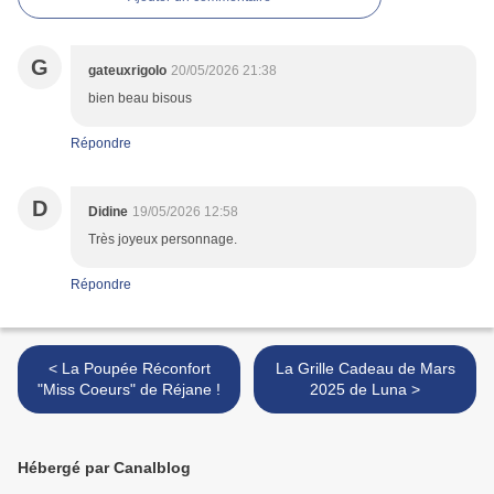
G
gateuxrigolo
20/05/2026 21:38
bien beau bisous
Répondre
D
Didine
19/05/2026 12:58
Très joyeux personnage.
Répondre
< La Poupée Réconfort
La Grille Cadeau de Mars
"Miss Coeurs" de Réjane !
2025 de Luna >
Hébergé par Canalblog