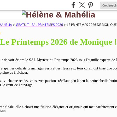
MAHÉLIA
>
GRATUIT - SAL PRINTEMPS 2026
>
LE PRINTEMPS 2026 DE MONIQUE 
6
Le Printemps 2026 de Monique !
r de voir éclore le SAL Mystère du Printemps 2026 sous l'aiguille experte de
étape, les délicats branchages verts et les fleurs aux tons corail ont tissé une c
pleine de fraîcheur.
uivi chaque rendez-vous avec passion, révélant peu à peu la petite abeille buti
r le cœur de l'ouvrage.
he finale, elle a choisi une finition élégante et originale qui met parfaitement e
iers.