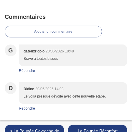
Commentaires
Ajouter un commentaire
G
gateuxrigolo
20/06/2026 18:48
Bravo à toutes bisous
Répondre
D
Didine
20/06/2026 14:03
Le voilà presque dévoilé avec cette nouvelle étape.
Répondre
< La Poupée Gavroche de
La Poupée Réconfort