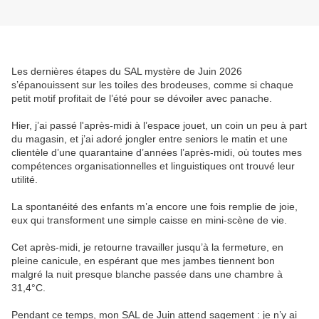
Les dernières étapes du SAL mystère de Juin 2026
s’épanouissent sur les toiles des brodeuses, comme si chaque
petit motif profitait de l’été pour se dévoiler avec panache.
Hier, j’ai passé l'après-midi à l’espace jouet, un coin un peu à part
du magasin, et j’ai adoré jongler entre seniors le matin et une
clientèle d’une quarantaine d’années l’après‑midi, où toutes mes
compétences organisationnelles et linguistiques ont trouvé leur
utilité.
La spontanéité des enfants m’a encore une fois remplie de joie,
eux qui transforment une simple caisse en mini‑scène de vie.
Cet après‑midi, je retourne travailler jusqu’à la fermeture, en
pleine canicule, en espérant que mes jambes tiennent bon
malgré la nuit presque blanche passée dans une chambre à
31,4°C.
Pendant ce temps, mon SAL de Juin attend sagement : je n’y ai