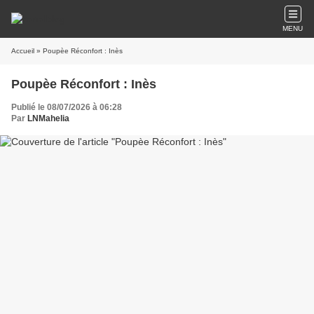
MENU
Accueil
» Poupèe Réconfort : Inès
Poupèe Réconfort : Inès
Publié le 08/07/2026 à 06:28
Par
LNMahelia