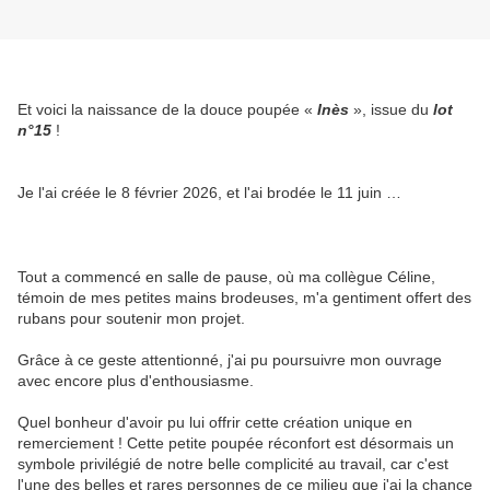
Et voici la naissance de la douce poupée «
Inès
», issue du
lot
n°15
!
Je l'ai créée le 8 février 2026, et l'ai brodée le 11 juin …
Tout a commencé en salle de pause, où ma collègue Céline,
témoin de mes petites mains brodeuses, m'a gentiment offert des
rubans pour soutenir mon projet.
Grâce à ce geste attentionné, j'ai pu poursuivre mon ouvrage
avec encore plus d'enthousiasme.
Quel bonheur d'avoir pu lui offrir cette création unique en
remerciement ! Cette petite poupée réconfort est désormais un
symbole privilégié de notre belle complicité au travail, car c'est
l'une des belles et rares personnes de ce milieu que j'ai la chance