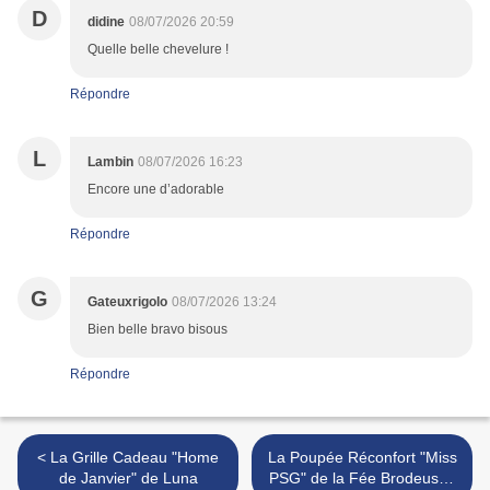
D
didine
08/07/2026 20:59
Quelle belle chevelure !
Répondre
L
Lambin
08/07/2026 16:23
Encore une d’adorable
Répondre
G
Gateuxrigolo
08/07/2026 13:24
Bien belle bravo bisous
Répondre
< La Grille Cadeau "Home
La Poupée Réconfort "Miss
de Janvier" de Luna
PSG" de la Fée Brodeuse !