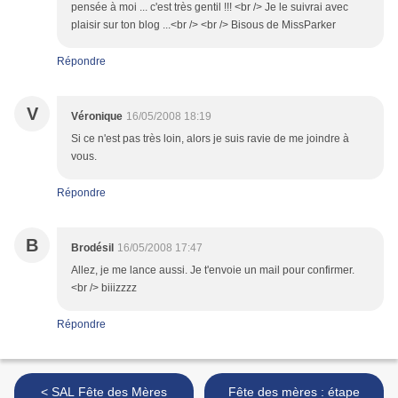
pensée à moi ... c'est très gentil !!! <br /> Je le suivrai avec
plaisir sur ton blog ...<br /> <br /> Bisous de MissParker
Répondre
V
Véronique
16/05/2008 18:19
Si ce n'est pas très loin, alors je suis ravie de me joindre à
vous.
Répondre
B
Brodésil
16/05/2008 17:47
Allez, je me lance aussi. Je t'envoie un mail pour confirmer.
<br /> biiizzzz
Répondre
< SAL Fête des Mères
Fête des mères : étape