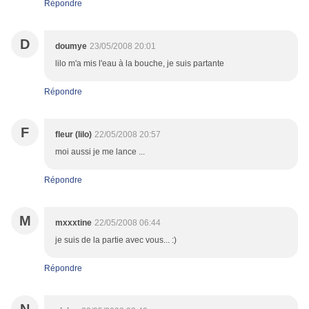
Répondre
D
doumye
23/05/2008 20:01
lilo m'a mis l'eau à la bouche, je suis partante
Répondre
F
fleur (lilo)
22/05/2008 20:57
moi aussi je me lance ...
Répondre
M
mxxxtine
22/05/2008 06:44
je suis de la partie avec vous... :)
Répondre