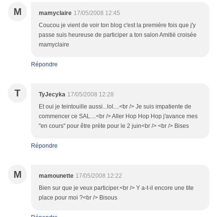
M
mamyclaire
17/05/2008 12:45
Coucou je vient de voir ton blog c'est la première fois que j'y
passe suis heureuse de participer a ton salon Amitié croisée
mamyclaire
Répondre
T
TyJecyka
17/05/2008 12:28
Et oui je teintouille aussi...lol....<br /> Je suis impatiente de
commencer ce SAL....<br /> Aller Hop Hop Hop j'avance mes
"en cours" pour être prète pour le 2 juin<br /> <br /> Bises
Répondre
M
mamounette
17/05/2008 12:22
Bien sur que je veux participer.<br /> Y a-t-il encore une tite
place pour moi ?<br /> Bisous