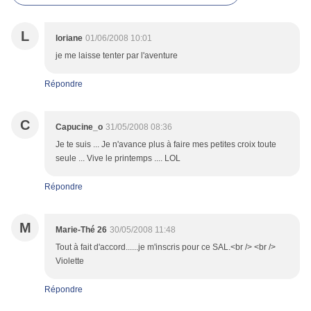
L
loriane
01/06/2008 10:01
je me laisse tenter par l'aventure
Répondre
C
Capucine_o
31/05/2008 08:36
Je te suis ... Je n'avance plus à faire mes petites croix toute
seule ... Vive le printemps .... LOL
Répondre
M
Marie-Thé 26
30/05/2008 11:48
Tout à fait d'accord......je m'inscris pour ce SAL.<br /> <br />
Violette
Répondre