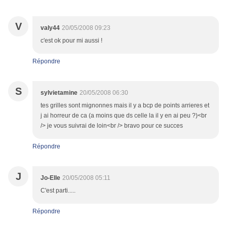
V
valy44
20/05/2008 09:23
c'est ok pour mi aussi !
Répondre
S
sylvietamine
20/05/2008 06:30
tes grilles sont mignonnes mais il y a bcp de points arrieres et
j ai horreur de ca (a moins que ds celle la il y en ai peu ?)<br
/> je vous suivrai de loin<br /> bravo pour ce succes
Répondre
J
Jo-Elle
20/05/2008 05:11
C'est parti.....
Répondre