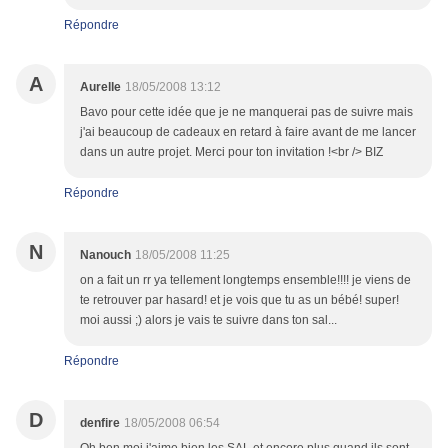
Répondre
A
Aurelle
18/05/2008 13:12
Bavo pour cette idée que je ne manquerai pas de suivre mais
j'ai beaucoup de cadeaux en retard à faire avant de me lancer
dans un autre projet. Merci pour ton invitation !<br /> BIZ
Répondre
N
Nanouch
18/05/2008 11:25
on a fait un rr ya tellement longtemps ensemble!!!! je viens de
te retrouver par hasard! et je vois que tu as un bébé! super!
moi aussi ;) alors je vais te suivre dans ton sal...
Répondre
D
denfire
18/05/2008 06:54