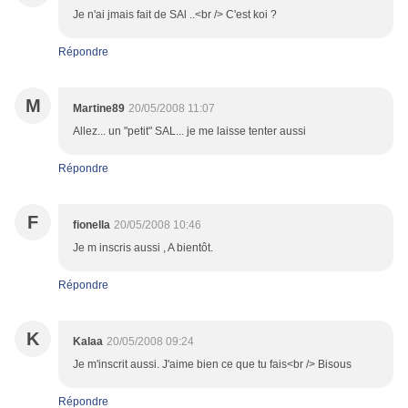
Je n'ai jmais fait de SAl ..<br /> C'est koi ?
Répondre
M
Martine89
20/05/2008 11:07
Allez... un "petit" SAL... je me laisse tenter aussi
Répondre
F
fionella
20/05/2008 10:46
Je m inscris aussi , A bientôt.
Répondre
K
Kalaa
20/05/2008 09:24
Je m'inscrit aussi. J'aime bien ce que tu fais<br /> Bisous
Répondre