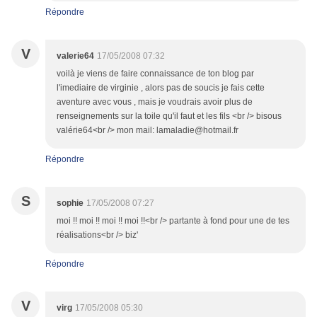
Répondre
V
valerie64
17/05/2008 07:32
voilà je viens de faire connaissance de ton blog par
l'imediaire de virginie , alors pas de soucis je fais cette
aventure avec vous , mais je voudrais avoir plus de
renseignements sur la toile qu'il faut et les fils <br /> bisous
valérie64<br /> mon mail: lamaladie@hotmail.fr
Répondre
S
sophie
17/05/2008 07:27
moi !! moi !! moi !! moi !!<br /> partante à fond pour une de tes
réalisations<br /> biz'
Répondre
V
virg
17/05/2008 05:30