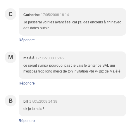
C
Catherine
17/05/2008 18:14
Je passerai voir les avancées, car j'ai des encours à finir avec
des dates butoir.
Répondre
M
malélé
17/05/2008 15:46
ce serait sympa pourquoi pas : je vais le tenter ce SAL qui
n'est pas trop long merci de ton invitation <br /> Biz de Malélé
Répondre
B
bill
17/05/2008 14:38
ok je te suis !
Répondre