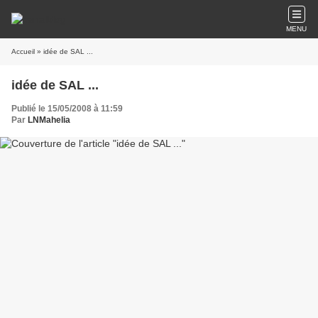
MENU
Accueil
» idée de SAL ...
idée de SAL ...
Publié le 15/05/2008 à 11:59
Par
LNMahelia