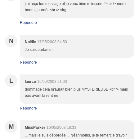
j ai reçu ton message et je veux bien m inscrire!!!<br /> merci
bonn ejournée<br /> virg
Répondre
N
Noëlle
17/05/2008 04:50
Je suis partante!
Répondre
L
laurco
16/05/2008 21:03
dommage cela m'aurait bien plus MYSTERIEUSE <br /> mais
pas avant la rentrée
Répondre
M
MissParker
16/05/2008 18:33
... mais je suis débordée ... Néanmoins, je te remercie d'avoir