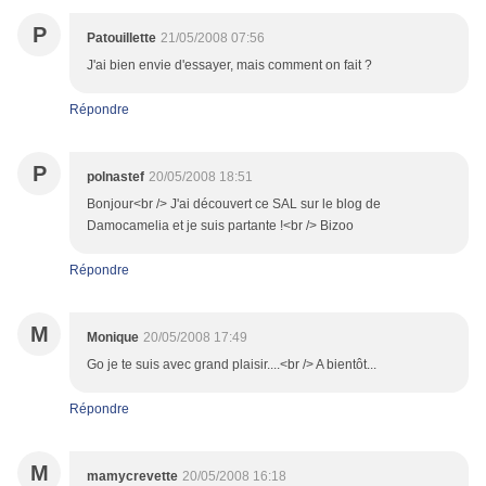
P
Patouillette
21/05/2008 07:56
J'ai bien envie d'essayer, mais comment on fait ?
Répondre
P
polnastef
20/05/2008 18:51
Bonjour<br /> J'ai découvert ce SAL sur le blog de
Damocamelia et je suis partante !<br /> Bizoo
Répondre
M
Monique
20/05/2008 17:49
Go je te suis avec grand plaisir....<br /> A bientôt...
Répondre
M
mamycrevette
20/05/2008 16:18