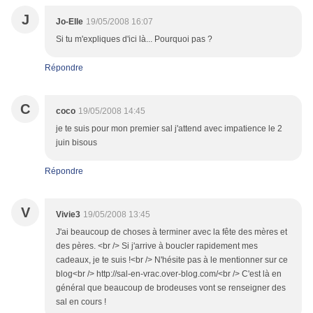
J
Jo-Elle
19/05/2008 16:07
Si tu m'expliques d'ici là... Pourquoi pas ?
Répondre
C
coco
19/05/2008 14:45
je te suis pour mon premier sal j'attend avec impatience le 2
juin bisous
Répondre
V
Vivie3
19/05/2008 13:45
J'ai beaucoup de choses à terminer avec la fête des mères et
des pères. <br /> Si j'arrive à boucler rapidement mes
cadeaux, je te suis !<br /> N'hésite pas à le mentionner sur ce
blog<br /> http://sal-en-vrac.over-blog.com/<br /> C'est là en
général que beaucoup de brodeuses vont se renseigner des
sal en cours !