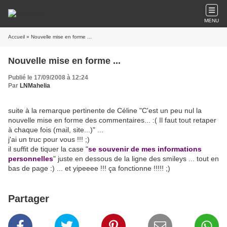
MENU
Accueil
» Nouvelle mise en forme ...
Nouvelle mise en forme ...
Publié le 17/09/2008 à 12:24
Par
LNMahelia
suite à la remarque pertinente de Céline "C'est un peu nul la
nouvelle mise en forme des commentaires... :( Il faut tout retaper
à chaque fois (mail, site...)" ...
j'ai un truc pour vous !!! ;)
il suffit de tiquer la case "
se souvenir de mes informations
personnelles
" juste en dessous de la ligne des smileys ... tout en
bas de page :) ... et yipeeee !!! ça fonctionne !!!!! ;)
Partager