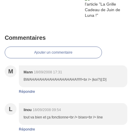
Commentaires
Ajouter un commentaire
M
Mann
18/09/2008 17:31
BWAHAHAHAHAHAHAHAHAHA!!!!!!<br /> (koi?)[:D]
Répondre
L
linou
18/09/2008 09:54
tout va bien et ça fonctionne<br /> bises<br /> line
Répondre