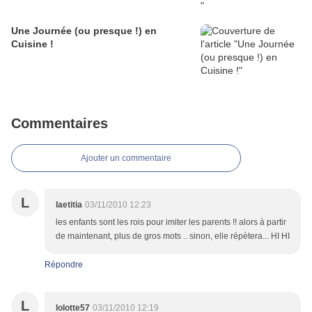
Une Journée (ou presque !) en
Cuisine !
Commentaires
Ajouter un commentaire
L
laetitia
03/11/2010 12:23
les enfants sont les rois pour imiter les parents !! alors à partir
de maintenant, plus de gros mots .. sinon, elle répètera... HI HI
Répondre
L
lolotte57
03/11/2010 12:19