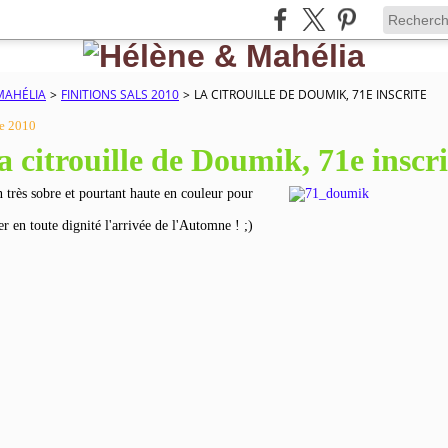
MAHÉLIA
>
FINITIONS SALS 2010
>
LA CITROUILLE DE DOUMIK, 71E INSCRITE
e 2010
a citrouille de Doumik, 71e inscri
n très sobre et pourtant haute en couleur pour
r en toute dignité l'arrivée de l'Automne ! ;)