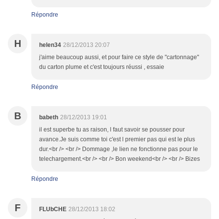
Répondre
H
helen34
28/12/2013 20:07
j'aime beaucoup aussi, et pour faire ce style de "cartonnage"
du carton plume et c'est toujours réussi , essaie
Répondre
B
babeth
28/12/2013 19:01
il est superbe tu as raison, l faut savoir se pousser pour
avance.Je suis comme toi c'est l premier pas qui est le plus
dur.<br /> <br /> Dommage ,le lien ne fonctionne pas pour le
telechargement.<br /> <br /> Bon weekend<br /> <br /> Bizes
Répondre
F
FLUbCHE
28/12/2013 18:02