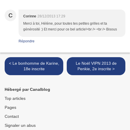
C
Corinne
28/12/2013 17:29
Merci à toi, Hélène, pour toutes tes petites grilles et ta
générosité :) Et merci pour ce bel article!<br /> <br /> Bisous
Répondre
< Le bonhomme de Karine,
Le Noël VIPN 2013 de
18e inscrite
Penkie, 2e inscrite >
Hébergé par Canalblog
Top articles
Pages
Contact
Signaler un abus