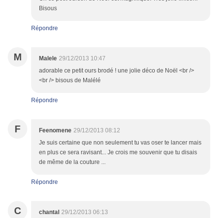
Bisous
Répondre
M
Malele
29/12/2013 10:47
adorable ce petit ours brodé ! une jolie déco de Noël <br />
<br /> bisous de Malélé
Répondre
F
Feenomene
29/12/2013 08:12
Je suis certaine que non seulement tu vas oser te lancer mais
en plus ce sera ravisant... Je crois me souvenir que tu disais
de même de la couture ...
Répondre
C
chantal
29/12/2013 06:13