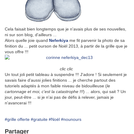
Cela faisait bien longtemps que je n'avais plus de ses nouvelles,
ni sur son blog, d'ailleurs ...
Alors quelle joie quand
Neferkiya
me fit parvenir la photo de sa
finition du ... petit ourson de Noël 2013, à partir de la grille que je
vous offre !!!
clic clic
Un tout joli petit tableau à suspendre !!! J'adore ! Si seulement je
savais faire d'aussi jolies finitions ... je cherche partout des
tutoriels adaptés à mon faible niveau de bidouilleuse (
le
cartonnage et moi, c'est la catastrophe !!!
) ... alors, qui sait ? Un
jour, peut-être ... si je n'ai pas de défis à relever, jamais je
n'avancerai !!!
#grille offerte
#gratuite
#Noël
#nounours
Partager