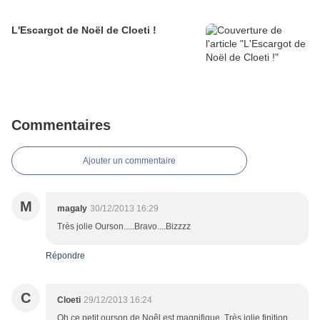
L'Escargot de Noël de Cloeti !
Commentaires
Ajouter un commentaire
M
magaly
30/12/2013 16:29
Très jolie Ourson.....Bravo....Bizzzz
Répondre
C
Cloeti
29/12/2013 16:24
Oh ce petit ourson de Noêl est magnifique. Très jolie finition.