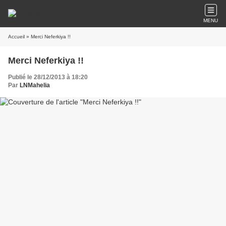
MENU
Accueil
» Merci Neferkiya !!
Merci Neferkiya !!
Publié le 28/12/2013 à 18:20
Par
LNMahelia