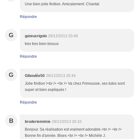
Une bien jolie finition. Amicalement. Chantal
Répondre
G
gateuxrigolo
28/12/2013 20:48
tres tres bien bisous
Répondre
G
Giboulée50
28/12/2013 20:44
Jolie finition !<br /> <br /> Va chez Frimousse, ses tutos sont
super et bien expliqués !
Répondre
B
broderiemimie
28/12/2013 20:10
Bonjour. Sa réalisation est vraiment adorable.<br /> <br />
Bonne fin d'année. Bises.<br /> <br /> Michèle J.