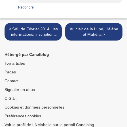
Répondre
< SAL de Février 2014 : les
Au clair de la Lune, Hélène
informations, inscriptions
et Mahélia >
ET première étape !!
Hébergé par Canalblog
Top articles
Pages
Contact
Signaler un abus
C.G.U.
Cookies et données personnelles
Préférences cookies
Voir le profil de LNMahelia sur le portail Canalblog