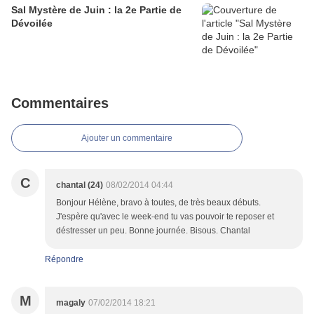
Sal Mystère de Juin : la 2e Partie de
Dévoilée
Commentaires
Ajouter un commentaire
C
chantal (24)
08/02/2014 04:44
Bonjour Hélène, bravo à toutes, de très beaux débuts.
J'espère qu'avec le week-end tu vas pouvoir te reposer et
déstresser un peu. Bonne journée. Bisous. Chantal
Répondre
M
magaly
07/02/2014 18:21