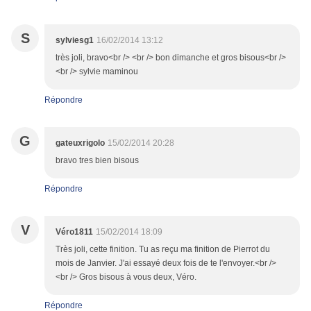
S
sylviesg1
16/02/2014 13:12
très joli, bravo<br /> <br /> bon dimanche et gros bisous<br />
<br /> sylvie maminou
Répondre
G
gateuxrigolo
15/02/2014 20:28
bravo tres bien bisous
Répondre
V
Véro1811
15/02/2014 18:09
Très joli, cette finition. Tu as reçu ma finition de Pierrot du
mois de Janvier. J'ai essayé deux fois de te l'envoyer.<br />
<br /> Gros bisous à vous deux, Véro.
Répondre