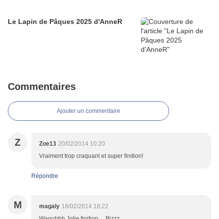
Le Lapin de Pâques 2025 d'AnneR
Commentaires
Ajouter un commentaire
Z
Zoe13
20/02/2014 10:20
Vraiment trop craquant et super finition!
Répondre
M
magaly
18/02/2014 18:22
Waouhhh Jolie finition.....Bizzz