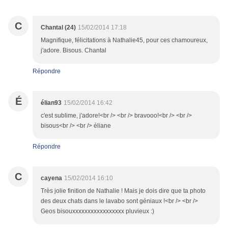
C
Chantal (24)
15/02/2014 17:18
Magnifique, félicitations à Nathalie45, pour ces chamoureux,
j'adore. Bisous. Chantal
Répondre
É
élian93
15/02/2014 16:42
c'est sublime, j'adore!<br /> <br /> bravooo!<br /> <br />
bisous<br /> <br /> éliane
Répondre
C
cayena
15/02/2014 16:10
Très jolie finition de Nathalie ! Mais je dois dire que ta photo
des deux chats dans le lavabo sont géniaux !<br /> <br />
Geos bisouxxxxxxxxxxxxxxxxx pluvieux :)