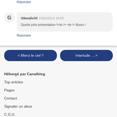
Répondre
G
Giboulée50
15/02/2014 16:05
Quelle jolie présentation !!<br /> <br /> Bravo !
Répondre
< Merci le ciel !!
Interlude ... >
Hébergé par Canalblog
Top articles
Pages
Contact
Signaler un abus
C.G.U.