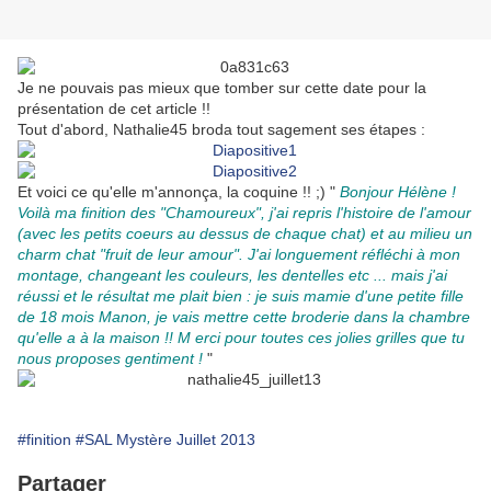
Je ne pouvais pas mieux que tomber sur cette date pour la
présentation de cet article !!
Tout d'abord, Nathalie45 broda tout sagement ses étapes :
Et voici ce qu'elle m'annonça, la coquine !! ;) "
Bonjour Hélène !
Voilà ma finition des "Chamoureux", j'ai repris l'histoire de l'amour
(avec les petits coeurs au dessus de chaque chat) et au milieu un
charm chat "fruit de leur amour". J'ai longuement réfléchi à mon
montage, changeant les couleurs, les dentelles etc ... mais j'ai
réussi et le résultat me plait bien : je suis mamie d'une petite fille
de 18 mois Manon, je vais mettre cette broderie dans la chambre
qu'elle a à la maison !! M erci pour toutes ces jolies grilles que tu
nous proposes gentiment !
"
#finition
#SAL Mystère Juillet 2013
Partager