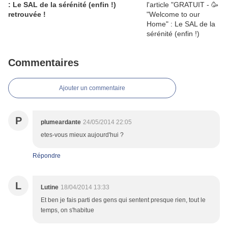
: Le SAL de la sérénité (enfin !)
retrouvée !
Commentaires
Ajouter un commentaire
P
plumeardante
24/05/2014 22:05
etes-vous mieux aujourd'hui ?
Répondre
L
Lutine
18/04/2014 13:33
Et ben je fais parti des gens qui sentent presque rien, tout le
temps, on s'habitue