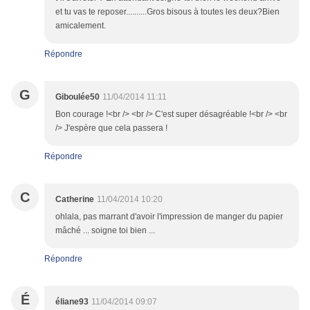
et tu vas te reposer..........Gros bisous à toutes les deux?Bien
amicalement.
Répondre
G
Giboulée50
11/04/2014 11:11
Bon courage !<br /> <br /> C'est super désagréable !<br /> <br
/> J'espère que cela passera !
Répondre
C
Catherine
11/04/2014 10:20
ohlala, pas marrant d'avoir l'impression de manger du papier
mâché ... soigne toi bien ...
Répondre
É
éliane93
11/04/2014 09:07