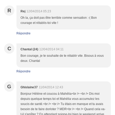
R
Rej
12/04/2014 05:23
Oh la, ça doit pas être terrible comme sensation :-( Bon
courage et rétablis-toi vite !
Répondre
C
Chantal (24)
12/04/2014 04:11
Bon courage, je te souhaite de te rétablir vite. Bisous à vous
deux. Chantal
Répondre
G
Ghislaine37
11/04/2014 12:43
Bonjour Hélène et coucou à Mahélia<br /> <br /> Dis moi
depuis quelque temps toi et Mahélia vous accumulez les
soucis de santé.<br /> <br /> Tu étais en manque et tu avais
besoin de te faire dorloter ? MDR<br /> <br /> Quand cela va-
t-il s'arrêter ? En attendant soigne-toi bien le weekend arrive