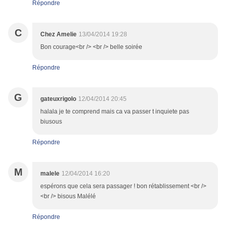
Répondre
C
Chez Amelie
13/04/2014 19:28
Bon courage<br /> <br /> belle soirée
Répondre
G
gateuxrigolo
12/04/2014 20:45
halala je te comprend mais ca va passer t inquiete pas
biusous
Répondre
M
malele
12/04/2014 16:20
espérons que cela sera passager ! bon rétablissement <br />
<br /> bisous Malélé
Répondre