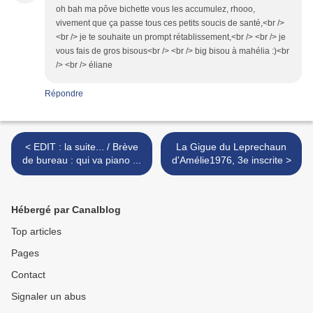
oh bah ma pôve bichette vous les accumulez, rhooo,
vivement que ça passe tous ces petits soucis de santé,<br />
<br /> je te souhaite un prompt rétablissement,<br /> <br /> je
vous fais de gros bisous<br /> <br /> big bisou à mahélia :)<br
/> <br /> éliane
Répondre
< EDIT : la suite... / Brève
La Gigue du Leprechaun
de bureau : qui va piano ...
d'Amélie1976, 3e inscrite >
Hébergé par Canalblog
Top articles
Pages
Contact
Signaler un abus