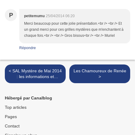
P
petitemumu
25/04/2014 06:20
Merci beaucoup pour cette jolie présentation.<br /> <br /> Et
un grand merci pour ces grilles mystères que m'enchantent à
chaque fois.<br /> <br /> Gros bisous<br /> <br /> Muriel
Répondre
< SAL Mystère de Mai 2014
Les Chamoureux de Renée
: les informations et
>
inscriptions ... et première
étape !!
Hébergé par Canalblog
Top articles
Pages
Contact