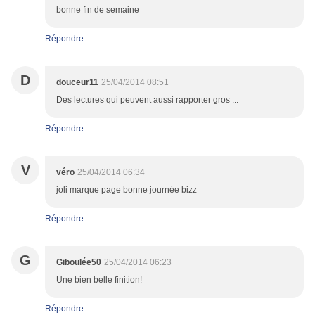
bonne fin de semaine
Répondre
D
douceur11
25/04/2014 08:51
Des lectures qui peuvent aussi rapporter gros ...
Répondre
V
véro
25/04/2014 06:34
joli marque page bonne journée bizz
Répondre
G
Giboulée50
25/04/2014 06:23
Une bien belle finition!
Répondre