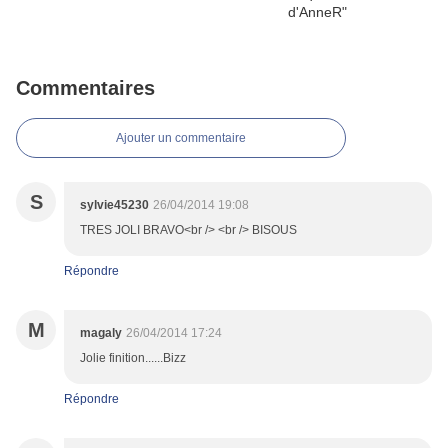
Commentaires
Ajouter un commentaire
S
sylvie45230
26/04/2014 19:08
TRES JOLI BRAVO<br /> <br /> BISOUS
Répondre
M
magaly
26/04/2014 17:24
Jolie finition......Bizz
Répondre