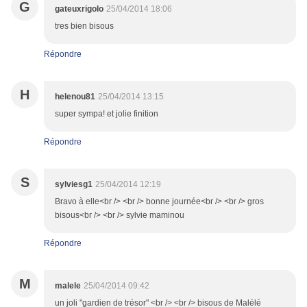
G
gateuxrigolo
25/04/2014 18:06
tres bien bisous
Répondre
H
helenou81
25/04/2014 13:15
super sympa! et jolie finition
Répondre
S
sylviesg1
25/04/2014 12:19
Bravo à elle<br /> <br /> bonne journée<br /> <br /> gros
bisous<br /> <br /> sylvie maminou
Répondre
M
malele
25/04/2014 09:42
un joli "gardien de trésor" <br /> <br /> bisous de Malélé