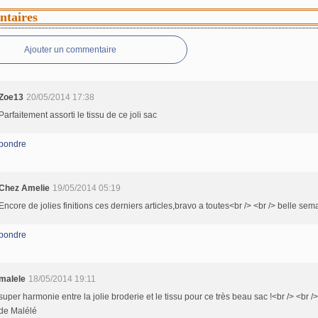
taires
Ajouter un commentaire
Zoe13
20/05/2014 17:38
Parfaitement assorti le tissu de ce joli sac
pondre
Chez Amelie
19/05/2014 05:19
Encore de jolies finitions ces derniers articles,bravo a toutes<br /> <br /> belle sem
pondre
malele
18/05/2014 19:11
super harmonie entre la jolie broderie et le tissu pour ce très beau sac !<br /> <br /
de Malélé