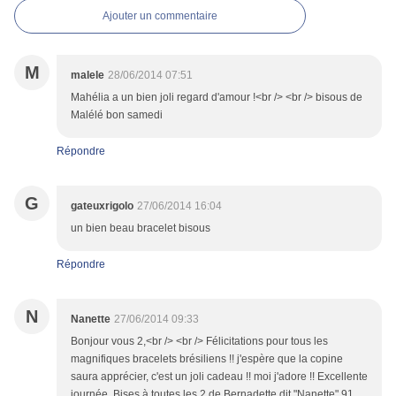
Ajouter un commentaire
M
malele
28/06/2014 07:51
Mahélia a un bien joli regard d'amour !<br /> <br /> bisous de
Malélé bon samedi
Répondre
G
gateuxrigolo
27/06/2014 16:04
un bien beau bracelet bisous
Répondre
N
Nanette
27/06/2014 09:33
Bonjour vous 2,<br /> <br /> Félicitations pour tous les
magnifiques bracelets brésiliens !! j'espère que la copine
saura apprécier, c'est un joli cadeau !! moi j'adore !! Excellente
journée. Bises à toutes les 2 de Bernadette dit "Nanette" 91.