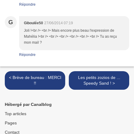
Répondre
G
Giboulée50
27/06/2014 07:19
Joli !<br /> <br /> Mais encore plus beau l'expression de
Mahélia !<br /> <br /> <br /> <br /> <br /> <br /> Tu as reçu
mon mail ?
Répondre
< Brève de bureau : MERCI
Les petits zozios de ...
!!
Speedy Sand ! >
Hébergé par Canalblog
Top articles
Pages
Contact