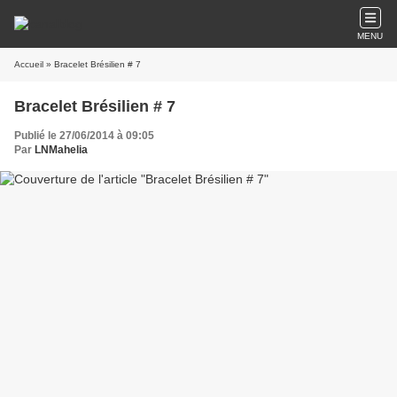
MENU
Accueil
» Bracelet Brésilien # 7
Bracelet Brésilien # 7
Publié le 27/06/2014 à 09:05
Par
LNMahelia