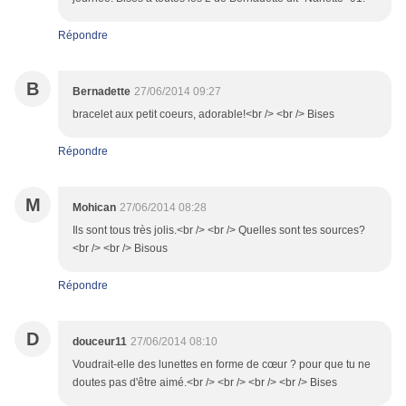
Répondre
B
Bernadette
27/06/2014 09:27
bracelet aux petit coeurs, adorable!<br /> <br /> Bises
Répondre
M
Mohican
27/06/2014 08:28
Ils sont tous très jolis.<br /> <br /> Quelles sont tes sources?
<br /> <br /> Bisous
Répondre
D
douceur11
27/06/2014 08:10
Voudrait-elle des lunettes en forme de cœur ? pour que tu ne
doutes pas d'être aimé.<br /> <br /> <br /> <br /> Bises