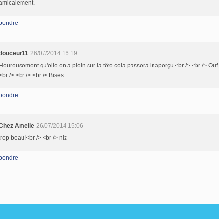
amicalement.
pondre
douceur11
26/07/2014 16:19
Heureusement qu'elle en a plein sur la tête cela passera inaperçu.<br /> <br /> Ouf.
<br /> <br /> <br /> Bises
pondre
Chez Amelie
26/07/2014 15:06
trop beau!<br /> <br /> niz
pondre