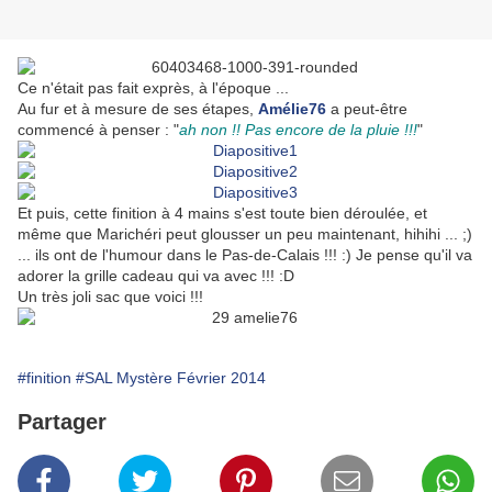
Ce n'était pas fait exprès, à l'époque ...
Au fur et à mesure de ses étapes,
Amélie76
a peut-être
commencé à penser : "
ah non !! Pas encore de la pluie !!!
"
Et puis, cette finition à 4 mains s'est toute bien déroulée, et
même que Marichéri peut glousser un peu maintenant, hihihi ... ;)
... ils ont de l'humour dans le Pas-de-Calais !!! :) Je pense qu'il va
adorer la grille cadeau qui va avec !!! :D
Un très joli sac que voici !!!
#finition
#SAL Mystère Février 2014
Partager