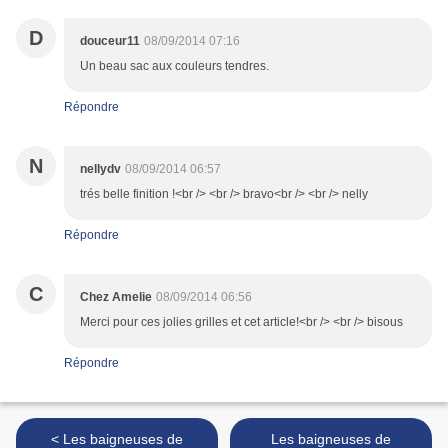
D
douceur11
08/09/2014 07:16
Un beau sac aux couleurs tendres.
Répondre
N
nellydv
08/09/2014 06:57
trés belle finition !<br /> <br /> bravo<br /> <br /> nelly
Répondre
C
Chez Amelie
08/09/2014 06:56
Merci pour ces jolies grilles et cet article!<br /> <br /> bisous
Répondre
< Les baigneuses de
Les baigneuses de