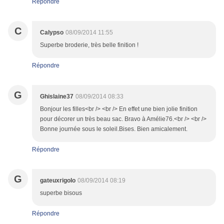
Répondre
C
Calypso
08/09/2014 11:55
Superbe broderie, très belle finition !
Répondre
G
Ghislaine37
08/09/2014 08:33
Bonjour les filles<br /> <br /> En effet une bien jolie finition
pour décorer un très beau sac. Bravo à Amélie76.<br /> <br />
Bonne journée sous le soleil.Bises. Bien amicalement.
Répondre
G
gateuxrigolo
08/09/2014 08:19
superbe bisous
Répondre