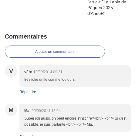
Commentaires
Ajouter un commentaire
V
véro
10/09/2014 09:31
très jolie grille comme toujours...
Répondre
M
Ma.
09/09/2014 13:04
Super joli aussi, on peut encore s'inscrire?<br /> <br /> Si c'est
possible, je suis partante,<br /> <br /> Ma.