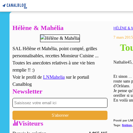
Hélène & Mahélia
HÉLÈNE & 
7 mars 2015
Tou
SAL Hélène et Mahélia, point compté, grilles
personnalisables, recettes Monsieur Cuisine ...
Nathalie45,
Toutes les anecdotes relatives à une vie bien
remplie !! :)
Et sinon ..
Voir le profil de
LNMahelia
sur le portail
route sans p
Canalblog
d'Orléans.
Newsletter
Je pense qu'
oreiller si 
En voilà un
Posté par LN
Visiteurs
Tags:
finition