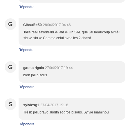
Répondre
G
Giboulée50
28/04/2017 04:46
Jolie réalisation!<br /> <br /> Un SAL que j'ai beaucoup aimé!
<br /> <br /> Comme celui avec les 2 chats!
Répondre
G
gateuxrigolo
27/04/2017 19:44
bien joli bisous
Répondre
S
sylviesg1
27/04/2017 19:18
Trèsb joli, bravo Judith et gros bisous. Sylvie maminou
Répondre