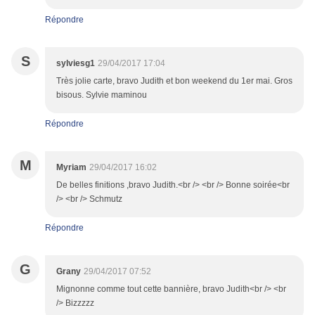
Répondre
S
sylviesg1
29/04/2017 17:04
Très jolie carte, bravo Judith et bon weekend du 1er mai. Gros
bisous. Sylvie maminou
Répondre
M
Myriam
29/04/2017 16:02
De belles finitions ,bravo Judith.<br /> <br /> Bonne soirée<br
/> <br /> Schmutz
Répondre
G
Grany
29/04/2017 07:52
Mignonne comme tout cette bannière, bravo Judith<br /> <br
/> Bizzzzz