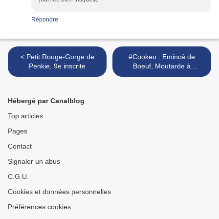
Répondre
< Petit Rouge-Gorge de
#Cookeo : Emincé de
Penkie, 9e inscrite
Boeuf, Moutarde à
l'Ancienne >
Hébergé par Canalblog
Top articles
Pages
Contact
Signaler un abus
C.G.U.
Cookies et données personnelles
Préférences cookies