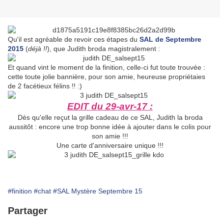
Qu'il est agréable de revoir ces étapes du
SAL de Septembre
2015
(
déjà !!
), que Judith broda magistralement :
Et quand vint le moment de la finition, celle-ci fut toute trouvée :
cette toute jolie bannière, pour son amie, heureuse propriétaies
de 2 facétieux félins !! :)
EDIT du 29-avr-17 :
Dès qu'elle reçut la grille cadeau de ce SAL, Judith la broda
aussitôt : encore une trop bonne idée à ajouter dans le colis pour
son amie !!!
Une carte d'anniversaire unique !!!
#finition
#chat
#SAL Mystère Septembre 15
Partager