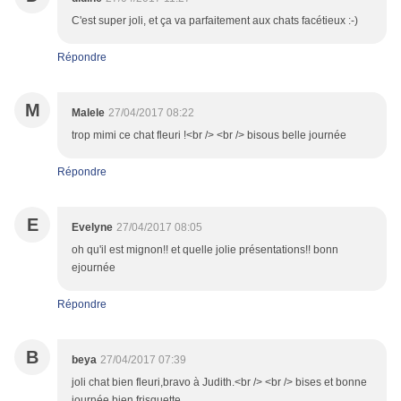
C'est super joli, et ça va parfaitement aux chats facétieux :-)
Répondre
M
Malele
27/04/2017 08:22
trop mimi ce chat fleuri !<br /> <br /> bisous belle journée
Répondre
E
Evelyne
27/04/2017 08:05
oh qu'il est mignon!! et quelle jolie présentations!! bonn
ejournée
Répondre
B
beya
27/04/2017 07:39
joli chat bien fleuri,bravo à Judith.<br /> <br /> bises et bonne
journée bien frisquette