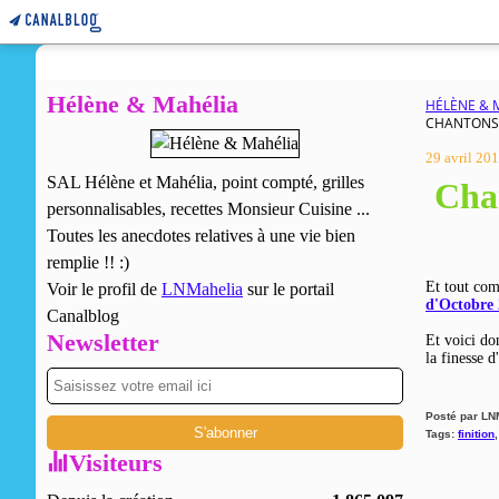
Hélène & Mahélia
HÉLÈNE & 
CHANTONS S
29 avril 20
SAL Hélène et Mahélia, point compté, grilles
Chan
personnalisables, recettes Monsieur Cuisine ...
Toutes les anecdotes relatives à une vie bien
remplie !! :)
Et tout com
Voir le profil de
LNMahelia
sur le portail
d'Octobre
Canalblog
Newsletter
Et voici do
la finesse 
Posté par LN
Tags:
finition
Visiteurs